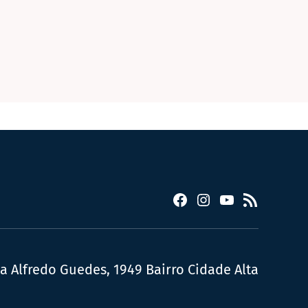
Facebook
Instagram
YouTube
RSS
ua Alfredo Guedes, 1949 Bairro Cidade Alta