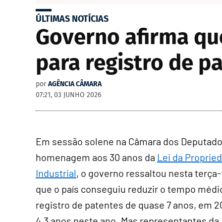
ÚLTIMAS NOTÍCIAS
Governo afirma qu
para registro de p
por
AGÊNCIA CÂMARA
07:21, 03 JUNHO 2026
Em sessão solene na Câmara dos Deputado
homenagem aos 30 anos da
Lei da Proprie
Industrial
, o governo ressaltou nesta terça-f
que o país conseguiu reduzir o tempo médi
registro de patentes de quase 7 anos, em 2
4,3 anos neste ano. Mas representantes da