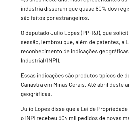
indústria disseram que quase 80% dos regi
são feitos por estrangeiros.
O deputado Julio Lopes (PP-RJ), que solicit
sessão, lembrou que, além de patentes, a L
reconhecimento de indicações geográficas 
Industrial (INPI).
Essas indicações são produtos típicos de d
Canastra em Minas Gerais. Até abril deste an
geográficas.
Julio Lopes disse que a Lei de Propriedade
o INPI recebeu 504 mil pedidos de novas mar