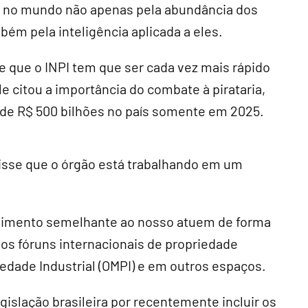
ir no mundo não apenas pela abundância dos
bém pela inteligência aplicada a eles.
 que o INPI tem que ser cada vez mais rápido
e citou a importância do combate à pirataria,
 de R$ 500 bilhões no país somente em 2025.
 disse que o órgão está trabalhando em um
vimento semelhante ao nosso atuem de forma
s fóruns internacionais de propriedade
iedade Industrial (OMPI) e em outros espaços.
islação brasileira por recentemente incluir os