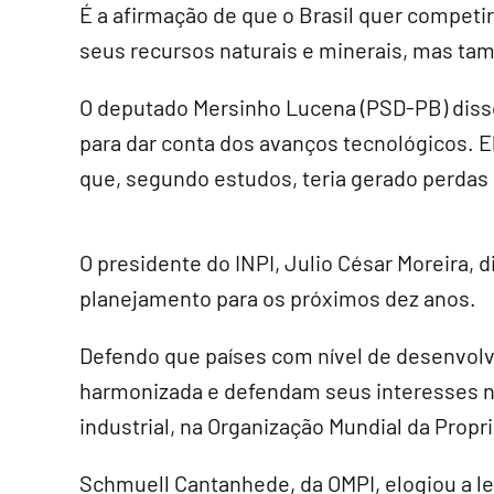
É a afirmação de que o Brasil quer compet
seus recursos naturais e minerais, mas tam
O deputado Mersinho Lucena (PSD-PB) disse
para dar conta dos avanços tecnológicos. El
que, segundo estudos, teria gerado perdas
O presidente do INPI, Julio César Moreira,
planejamento para os próximos dez anos.
Defendo que países com nível de desenvol
harmonizada e defendam seus interesses no
industrial, na Organização Mundial da Propr
Schmuell Cantanhede, da OMPI, elogiou a leg