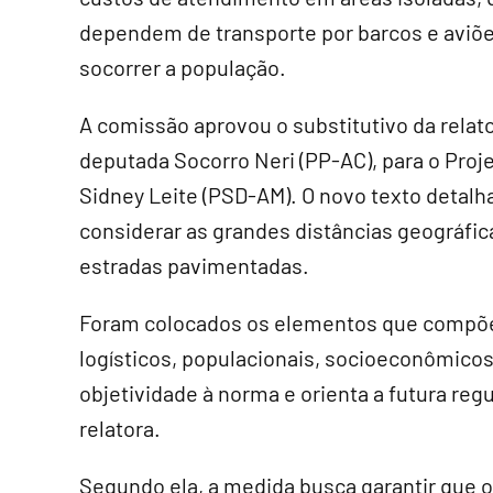
dependem de transporte por barcos e aviõe
socorrer a população.
A comissão aprovou o
substitutivo
da relato
deputada Socorro Neri (PP-AC), para o Pro
Sidney Leite (PSD-AM). O novo texto detalh
considerar as grandes distâncias geográfica
estradas pavimentadas.
Foram colocados os elementos que compõem
logísticos, populacionais, socioeconômico
objetividade à norma e orienta a futura re
relatora.
Segundo ela, a medida busca garantir que o