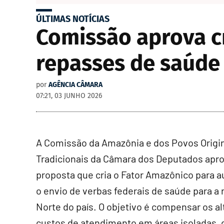
ÚLTIMAS NOTÍCIAS
Comissão aprova c
repasses de saúde 
por
AGÊNCIA CÂMARA
07:21, 03 JUNHO 2026
A Comissão da Amazônia e dos Povos Origin
Tradicionais da Câmara dos Deputados apr
proposta que cria o Fator Amazônico para 
o envio de verbas federais de saúde para a 
Norte do país. O objetivo é compensar os al
custos de atendimento em áreas isoladas, 