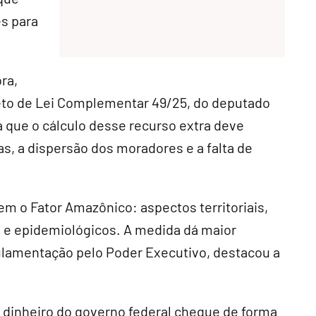
s para
ra,
jeto de Lei Complementar 49/25, do deputado
a que o cálculo desse recurso extra deve
s, a dispersão dos moradores e a falta de
 o Fator Amazônico: aspectos territoriais,
s e epidemiológicos. A medida dá maior
gulamentação pelo Poder Executivo, destacou a
 dinheiro do governo federal chegue de forma