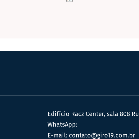
Edifício Racz Center, sala 808 R
WhatsApp:
E-mail:
contato@giro19.com.br