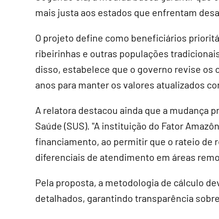
mais justa aos estados que enfrentam desaf
O projeto define como beneficiários priori
ribeirinhas e outras populações tradicionai
disso, estabelece que o governo revise os 
anos para manter os valores atualizados co
A relatora destacou ainda que a mudança p
Saúde (SUS). "A instituição do Fator Amaz
financiamento, ao permitir que o rateio de 
diferenciais de atendimento em áreas remot
Pela proposta, a metodologia de cálculo de
detalhados, garantindo transparência sobre