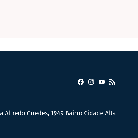
Facebook
Instagram
YouTube
RSS
ua Alfredo Guedes, 1949 Bairro Cidade Alta