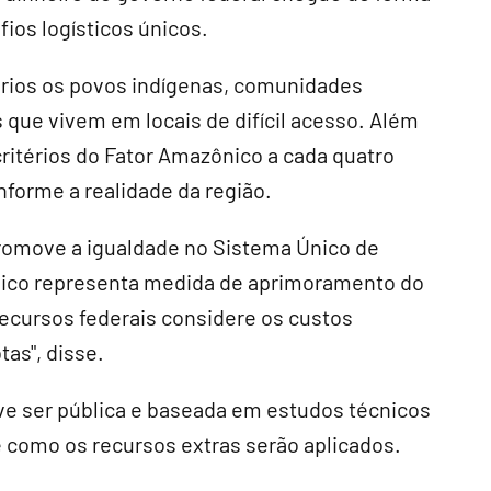
ios logísticos únicos.
tários os povos indígenas, comunidades
s que vivem em locais de difícil acesso. Além
critérios do Fator Amazônico a cada quatro
nforme a realidade da região.
romove a igualdade no Sistema Único de
ônico representa medida de aprimoramento do
recursos federais considere os custos
as", disse.
ve ser pública e baseada em estudos técnicos
 como os recursos extras serão aplicados.