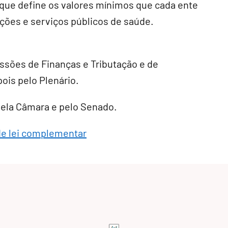
, que define os valores mínimos que cada ente
ções e serviços públicos de saúde.
ssões de Finanças e Tributação e de
pois pelo Plenário.
 pela Câmara e pelo Senado.
de lei complementar