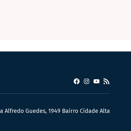
Facebook
Instagram
YouTube
RSS
ua Alfredo Guedes, 1949 Bairro Cidade Alta