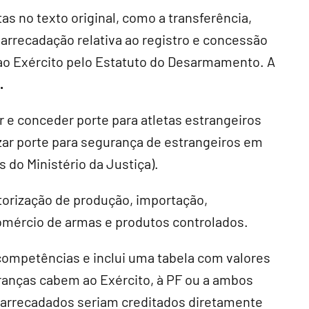
s no texto original, como a transferência,
 arrecadação relativa ao registro e concessão
 ao Exército pelo Estatuto do Desarmamento. A
.
r e conceder porte para atletas estrangeiros
izar porte para segurança de estrangeiros em
s do Ministério da Justiça).
utorização de produção, importação,
omércio de armas e produtos controlados.
 competências e inclui uma tabela com valores
ranças cabem ao Exército, à PF ou a ambos
 arrecadados seriam creditados diretamente