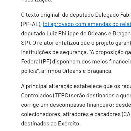
O texto original, do deputado Delegado Fab
(PP-AL),
foi aprovado com emendas do rela
deputado Luiz Philippe de Orleans e Bragan
SP). O relator enfatizou que o projeto garan
instituições de segurança. "A proposição g
Federal (PF) disponham dos meios financei
polícia", afirmou Orleans e Bragança.
A principal alteração estabelece que os re
Controlados (TFPC) serão destinados a quem
corrige um descompasso financeiro: desde 2
colecionadores, atiradores e caçadores (CA
destinados ao Exército.