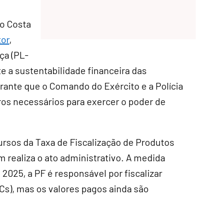
io Costa
tor
,
ça (PL-
te a sustentabilidade financeira das
arante que o Comando do Exército e a Polícia
ros necessários para exercer o poder de
cursos da Taxa de Fiscalização de Produtos
 realiza o ato administrativo. A medida
025, a PF é responsável por fiscalizar
Cs), mas os valores pagos ainda são