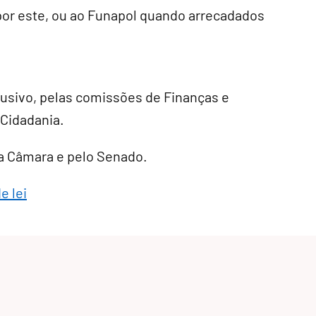
or este, ou ao Funapol quando arrecadados
lusivo
, pelas comissões de Finanças e
 Cidadania.
ela Câmara e pelo Senado.
e lei