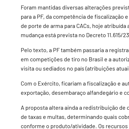
Foram mantidas diversas alterações prevista
para a PF, da competência de fiscalização e
de porte de arma para CACs, hoje atribuída
mudança está prevista no
Decreto 11.615/23
Pelo texto, a PF também passaria a registra
em competições de tiro no Brasil e a autor
visita ou sediados no país (atribuições atuai
Com o Exército, ficariam a fiscalização e a
exportação, desembaraço alfandegário e c
A proposta altera ainda a redistribuição de
de taxas e multas, determinando quais cob
conforme o produto/atividade. Os recursos