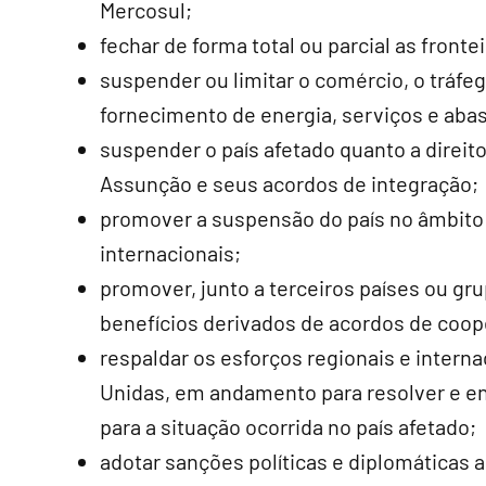
Mercosul;
fechar de forma total ou parcial as frontei
suspender ou limitar o comércio, o tráfe
fornecimento de energia, serviços e aba
suspender o país afetado quanto a direit
Assunção e seus acordos de integração;
promover a suspensão do país no âmbito 
internacionais;
promover, junto a terceiros países ou gr
benefícios derivados de acordos de coope
respaldar os esforços regionais e intern
Unidas, em andamento para resolver e en
para a situação ocorrida no país afetado;
adotar sanções políticas e diplomáticas a