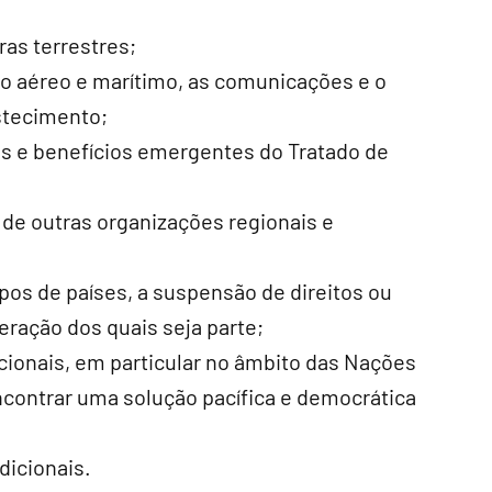
ras terrestres;
go aéreo e marítimo, as comunicações e o
stecimento;
os e benefícios emergentes do Tratado de
de outras organizações regionais e
upos de países, a suspensão de direitos ou
ração dos quais seja parte;
acionais, em particular no âmbito das Nações
contrar uma solução pacífica e democrática
dicionais.