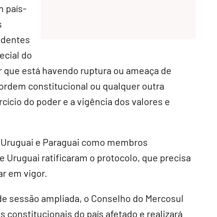
m país-
s
identes
ecial do
 que está havendo ruptura ou ameaça de
ordem constitucional ou qualquer outra
cício do poder e a vigência dos valores e
a, Uruguai e Paraguai como membros
 Uruguai ratificaram o protocolo, que precisa
ar em vigor.
de sessão ampliada, o Conselho do Mercosul
 constitucionais do país afetado e realizará