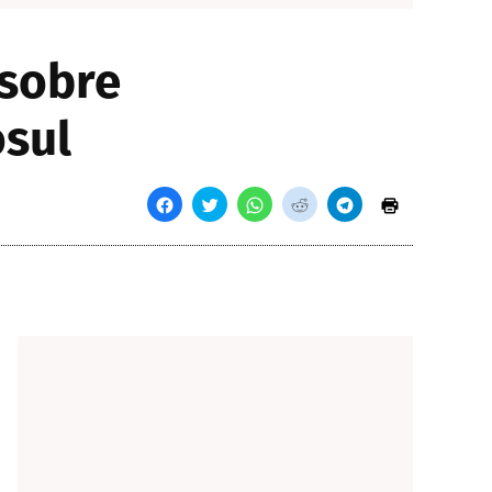
 sobre
sul