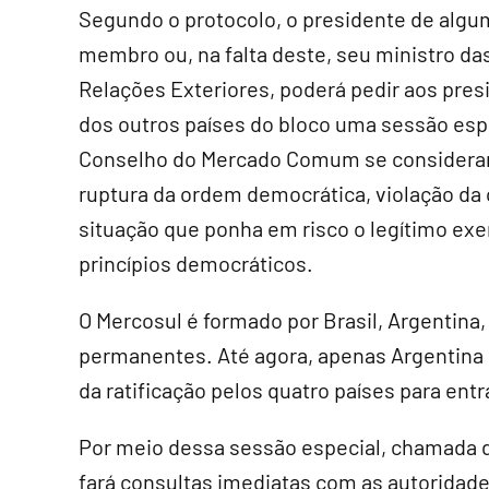
Segundo o protocolo, o presidente de algu
membro ou, na falta deste, seu ministro da
Relações Exteriores, poderá pedir aos pres
dos outros países do bloco uma sessão esp
Conselho do Mercado Comum se considerar
ruptura da ordem democrática, violação da 
situação que ponha em risco o legítimo exer
princípios democráticos.
O Mercosul é formado por Brasil, Argentin
permanentes. Até agora, apenas Argentina e
da ratificação pelos quatro países para entr
Por meio dessa sessão especial, chamada 
fará consultas imediatas com as autoridades