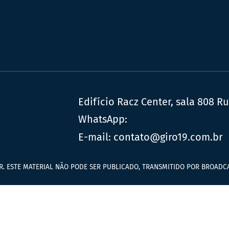
Edifício Racz Center, sala 808 R
WhatsApp:
E-mail:
contato@giro19.com.br
R. ESTE MATERIAL NÃO PODE SER PUBLICADO, TRANSMITIDO POR BROADCA