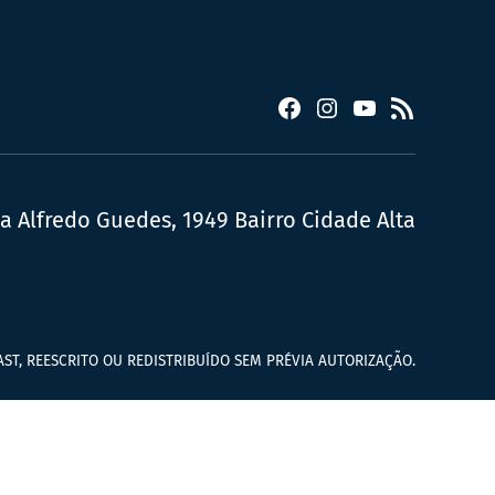
Facebook
Instagram
YouTube
RSS
ua Alfredo Guedes, 1949 Bairro Cidade Alta
ST, REESCRITO OU REDISTRIBUÍDO SEM PRÉVIA AUTORIZAÇÃO.