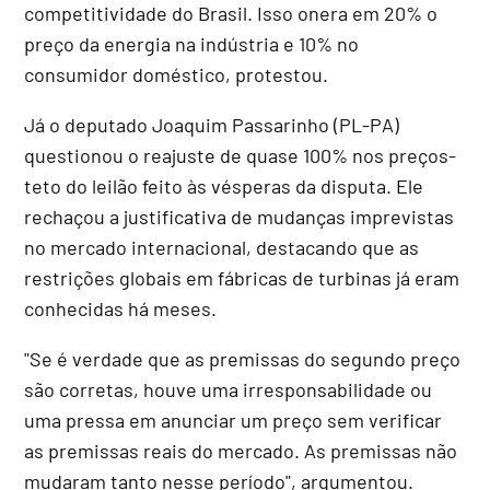
competitividade do Brasil. Isso onera em 20% o
preço da energia na indústria e 10% no
consumidor doméstico, protestou.
Já o deputado Joaquim Passarinho (PL-PA)
questionou o reajuste de quase 100% nos preços-
teto do leilão feito às vésperas da disputa. Ele
rechaçou a justificativa de mudanças imprevistas
no mercado internacional, destacando que as
restrições globais em fábricas de turbinas já eram
conhecidas há meses.
"Se é verdade que as premissas do segundo preço
são corretas, houve uma irresponsabilidade ou
uma pressa em anunciar um preço sem verificar
as premissas reais do mercado. As premissas não
mudaram tanto nesse período", argumentou.