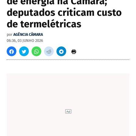
de energia na Câmara;
deputados criticam custo
de termelétricas
por
AGÊNCIA CÂMARA
06:36, 03 JUNHO 2026