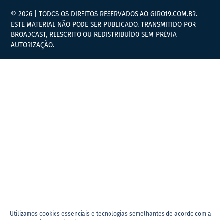
© 2026 | TODOS OS DIREITOS RESERVADOS AO GIRO19.COM.BR.
ESTE MATERIAL NÃO PODE SER PUBLICADO, TRANSMITIDO POR
BROADCAST, REESCRITO OU REDISTRIBUÍDO SEM PRÉVIA
AUTORIZAÇÃO.
Utilizamos cookies essenciais e tecnologias semelhantes de acordo com a