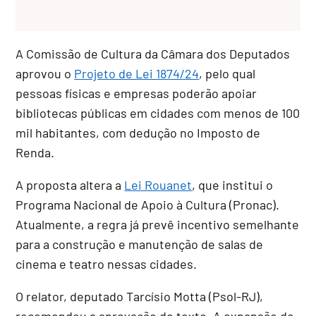
A Comissão de Cultura da Câmara dos Deputados
aprovou o
Projeto de Lei 1874/24
, pelo qual
pessoas físicas e empresas poderão apoiar
bibliotecas públicas em cidades com menos de 100
mil habitantes, com dedução no Imposto de
Renda.
A proposta altera a
Lei Rouanet
, que institui o
Programa Nacional de Apoio à Cultura (Pronac).
Atualmente, a regra já prevê incentivo semelhante
para a construção e manutenção de salas de
cinema e teatro nessas cidades.
O relator, deputado Tarcísio Motta (Psol-RJ),
recomendou a aprovação do texto. A expansão de