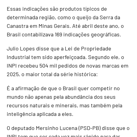
Essas indicações são produtos típicos de
determinada região, como o queijo da Serra da
Canastra em Minas Gerais. Até abril deste ano, o
Brasil contabilizava 169 indicações geográficas.
Julio Lopes disse que a Lei de Propriedade
Industrial tem sido aperfeiçoada. Segundo ele, o
INPI recebeu 504 mil pedidos de novas marcas em
2025, o maior total da série histórica:
É a afirmação de que o Brasil quer competir no
mundo não apenas pela abundância dos seus
recursos naturais e minerais, mas também pela
inteligência aplicada a eles.
O deputado Mersinho Lucena (PSD-PB) disse que o
INPI tem que ser cada vez mais rápido para dar