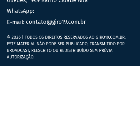
Guedes, 1949 Bairro Cidade Alta
WhatsApp:
E-mail:
contato@giro19.com.br
© 2026 | TODOS OS DIREITOS RESERVADOS AO GIRO19.COM.BR.
ESTE MATERIAL NÃO PODE SER PUBLICADO, TRANSMITIDO POR
BROADCAST, REESCRITO OU REDISTRIBUÍDO SEM PRÉVIA
AUTORIZAÇÃO.