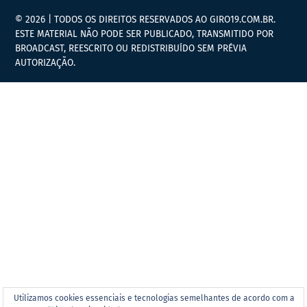
© 2026 | TODOS OS DIREITOS RESERVADOS AO GIRO19.COM.BR.
ESTE MATERIAL NÃO PODE SER PUBLICADO, TRANSMITIDO POR
BROADCAST, REESCRITO OU REDISTRIBUÍDO SEM PRÉVIA
AUTORIZAÇÃO.
Utilizamos cookies essenciais e tecnologias semelhantes de acordo com a