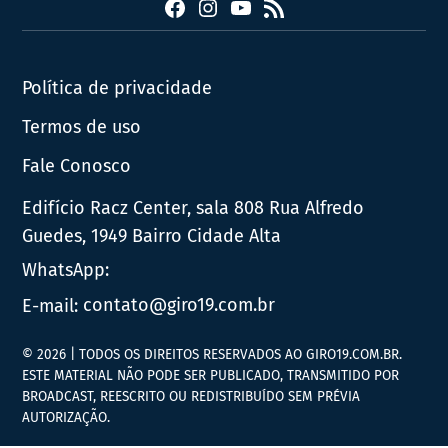
Facebook
Instagram
YouTube
RSS
Política de privacidade
Termos de uso
Fale Conosco
Edifício Racz Center, sala 808 Rua Alfredo
Guedes, 1949 Bairro Cidade Alta
WhatsApp:
E-mail:
contato@giro19.com.br
© 2026 | TODOS OS DIREITOS RESERVADOS AO GIRO19.COM.BR.
ESTE MATERIAL NÃO PODE SER PUBLICADO, TRANSMITIDO POR
BROADCAST, REESCRITO OU REDISTRIBUÍDO SEM PRÉVIA
AUTORIZAÇÃO.