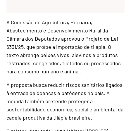
A Comissão de Agricultura, Pecuária,
Abastecimento e Desenvolvimento Rural da
Câmara dos Deputados aprovou o Projeto de Lei
6331/25, que proíbe a importação de tilápia. O
texto abrange peixes vivos, alevinos e produtos
resfriados, congelados, filetados ou processados
para consumo humano e animal.
A proposta busca reduzir riscos sanitários ligados
à entrada de doenças e patógenos no país. A
medida também pretende proteger a
sustentabilidade econômica, social e ambiental da
cadeia produtiva da tilápia brasileira.
O relator, deputado Luiz Nishimori (PSD-PR),