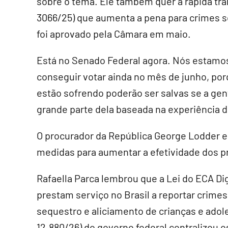
sobre o tema. Ele também quer a rápida tra
3066/25) que aumenta a pena para crimes se
foi aprovado pela Câmara em maio.
Está no Senado Federal agora. Nós estamo
conseguir votar ainda no mês de junho, por
estão sofrendo poderão ser salvas se a gent
grande parte dela baseada na experiência d
O procurador da República George Lodder e
medidas para aumentar a efetividade dos 
Rafaella Parca lembrou que a Lei do ECA Dig
prestam serviço no Brasil a reportar crimes
sequestro e aliciamento de crianças e ado
12.880/26) do governo federal centralizou 