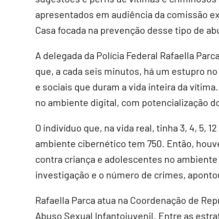
apresentados em audiência da comissão ex
Casa focada na prevenção desse tipo de ab
A delegada da Polícia Federal Rafaella Parc
que, a cada seis minutos, há um estupro no
e sociais que duram a vida inteira da vítima
no ambiente digital, com potencialização do
O indivíduo que, na vida real, tinha 3, 4, 5, 
ambiente cibernético tem 750. Então, hou
contra criança e adolescentes no ambiente d
investigação e o número de crimes, aponto
Rafaella Parca atua na Coordenação de Rep
Abuso Sexual Infantojuvenil. Entre as estra