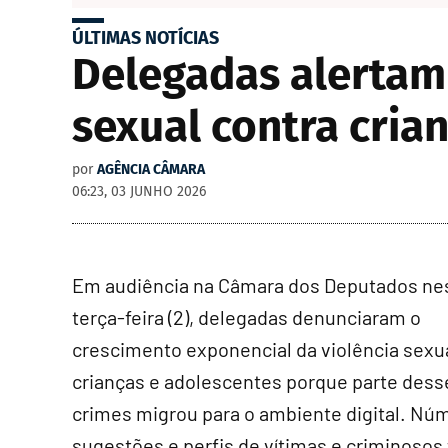
ÚLTIMAS NOTÍCIAS
Delegadas alertam
sexual contra cria
por
AGÊNCIA CÂMARA
06:23, 03 JUNHO 2026
Em audiência na Câmara dos Deputados ne
terça-feira (2), delegadas denunciaram o
crescimento exponencial da violência sexu
crianças e adolescentes porque parte dess
crimes migrou para o ambiente digital. Nú
sugestões e perfis de vítimas e criminosos