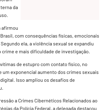
terna da
uso.
a afirmou
 Brasil, com consequências físicas, emocionais
. Segundo ela, a violência sexual se expandiu
 crime e mais dificuldade de investigação.
12 vítimas de estupro com contato físico, no
ve um exponencial aumento dos crimes sexuais
igital. Isso ampliou os desafios de
u.
ressão a Crimes Cibernéticos Relacionados ao
tégias da Polícia Federal, a delegada destacou