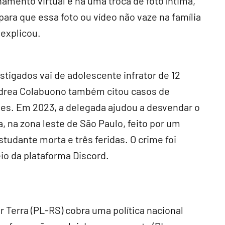
amento virtual e há uma troca de foto íntima,
ara que essa foto ou vídeo não vaze na família
 explicou.
stigados vai de adolescente infrator de 12
andrea Colabuono também citou casos de
es. Em 2023, a delegada ajudou a desvendar o
, na zona leste de São Paulo, feito por um
tudante morta e três feridas. O crime foi
io da plataforma Discord.
 Terra (PL-RS) cobra uma política nacional