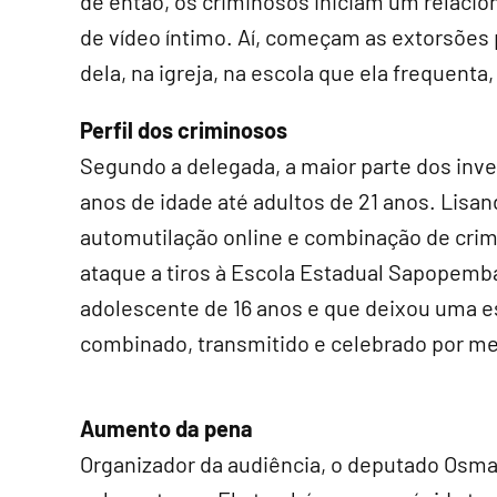
de então, os criminosos iniciam um relacion
de vídeo íntimo. Aí, começam as extorsões p
dela, na igreja, na escola que ela frequenta,
Perfil dos criminosos
Segundo a delegada, a maior parte dos inve
anos de idade até adultos de 21 anos. Lis
automutilação online e combinação de crim
ataque a tiros à Escola Estadual Sapopemba
adolescente de 16 anos e que deixou uma es
combinado, transmitido e celebrado por me
Aumento da pena
Organizador da audiência, o deputado Osmar