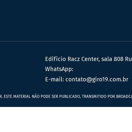
Edifício Racz Center, sala 808 R
WhatsApp:
E-mail:
contato@giro19.com.br
R. ESTE MATERIAL NÃO PODE SER PUBLICADO, TRANSMITIDO POR BROADCA