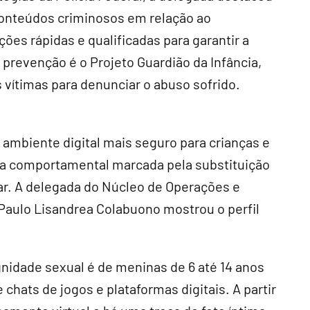
 conteúdos criminosos em relação ao
ões rápidas e qualificadas para garantir a
de prevenção é o Projeto Guardião da Infância,
vítimas para denunciar o abuso sofrido.
 ambiente digital mais seguro para crianças e
a comportamental marcada pela substituição
ular. A delegada do Núcleo de Operações e
o Paulo Lisandrea Colabuono mostrou o perfil
gnidade sexual é de meninas de 6 até 14 anos
 chats de jogos e plataformas digitais. A partir