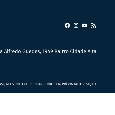
Facebook
Instagram
YouTube
RSS
ua Alfredo Guedes, 1949 Bairro Cidade Alta
ST, REESCRITO OU REDISTRIBUÍDO SEM PRÉVIA AUTORIZAÇÃO.