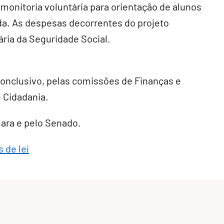
 monitoria voluntária para orientação de alunos
da. As despesas decorrentes do projeto
ria da Seguridade Social.
conclusivo
, pelas comissões de Finanças e
e Cidadania.
mara e pelo Senado.
 de lei