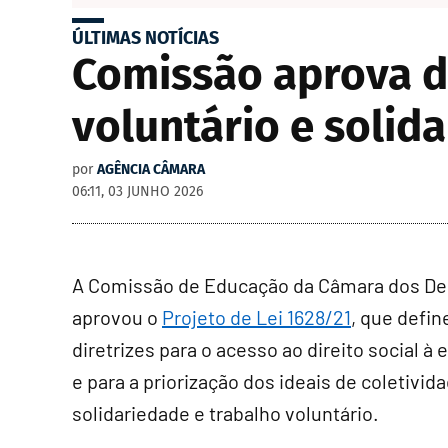
ÚLTIMAS NOTÍCIAS
Comissão aprova di
voluntário e solid
por
AGÊNCIA CÂMARA
06:11, 03 JUNHO 2026
A Comissão de Educação da Câmara dos D
aprovou o
Projeto de Lei 1628/21
, que defin
diretrizes para o acesso ao direito social à
e para a priorização dos ideais de coletivida
solidariedade e trabalho voluntário.