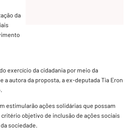
zação da
iais
lvimento
 do exercício da cidadania por meio da
e a autora da proposta, a ex-deputada Tia Eron
.
m estimularão ações solidárias que possam
 critério objetivo de inclusão de ações sociais
 da sociedade.