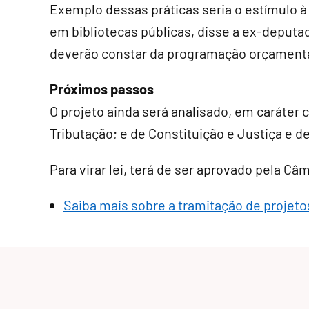
Exemplo dessas práticas seria o estímulo à
em bibliotecas públicas, disse a ex-deputa
deverão constar da programação orçamentá
Próximos passos
O projeto ainda será analisado, em
caráter 
Tributação; e de Constituição e Justiça e d
Para virar lei, terá de ser aprovado pela Câ
Saiba mais sobre a tramitação de projetos