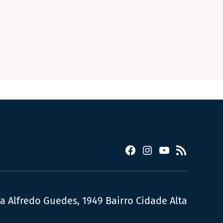
Facebook
Instagram
YouTube
RSS
ua Alfredo Guedes, 1949 Bairro Cidade Alta