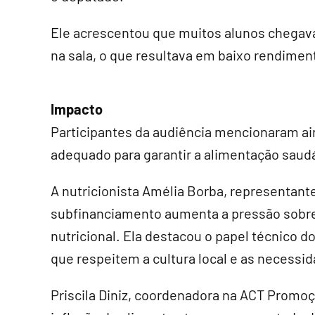
Ele acrescentou que muitos alunos chega
na sala, o que resultava em baixo rendimen
Impacto
Participantes da audiência mencionaram ai
adequado para garantir a alimentação saudáv
A nutricionista Amélia Borba, representant
subfinanciamento aumenta a pressão sobre 
nutricional. Ela destacou o papel técnico d
que respeitem a cultura local e as necessi
Priscila Diniz, coordenadora na ACT Promo