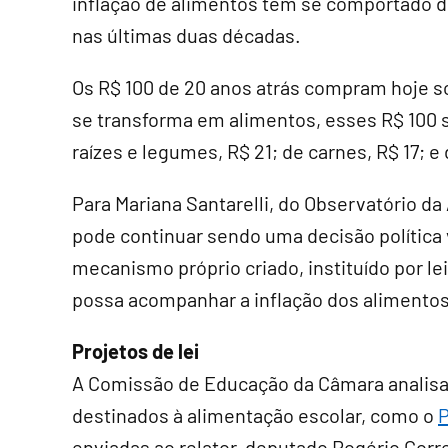
inflação de alimentos tem se comportado de
nas últimas duas décadas.
Os R$ 100 de 20 anos atrás compram hoje s
se transforma em alimentos, esses R$ 100 
raízes e legumes, R$ 21; de carnes, R$ 17; e d
Para Mariana Santarelli, do Observatório d
pode continuar sendo uma decisão política 
mecanismo próprio criado, instituído por le
possa acompanhar a inflação dos alimentos
Projetos de lei
A Comissão de Educação da Câmara analisa 
destinados à alimentação escolar, como o
P
enviadas ao relator, deputado Rogério Corre