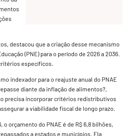
limentos
ições
tos, destacou que a criação desse mecanismo
 Educação (PNE) para o período de 2026 a 2036.
ritérios específicos.
o indexador para o reajuste anual do PNAE
repasse diante da inflação de alimentos?,
 precisa incorporar critérios redistributivos
ssegurar a viabilidade fiscal de longo prazo.
, o orçamento do PNAE é de R$ 6,8 bilhões,
 repassados a estados e municípios. Ela