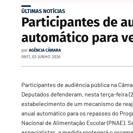
ÚLTIMAS NOTÍCIAS
Participantes de a
automático para v
por
AGÊNCIA CÂMARA
06:11, 03 JUNHO 2026
Participantes de audiência pública na Câma
Deputados defenderam, nesta terça-feira (2
estabelecimento de um mecanismo de reaj
anual automático para os repasses do Pro
Nacional de Alimentação Escolar (PNAE). 
especialistas, a medida protegerá o orçam