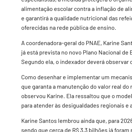
alimentação escolar contra a inflação de a
e garantirá a qualidade nutricional das refe
oferecidas na rede pública de ensino.
A coordenadora-geral do PNAE, Karine San
já está prevista no novo Plano Nacional de
Segundo ela, o indexador deverá observar c
Como desenhar e implementar um mecanism
que garanta a manutenção do valor real do 
observou Karine. Ela ressaltou que o modelo
para atender às desigualdades regionais e a
Karine Santos lembrou ainda que, para 2026
sendo que cerca de R$ 3,3 bilhões já foram