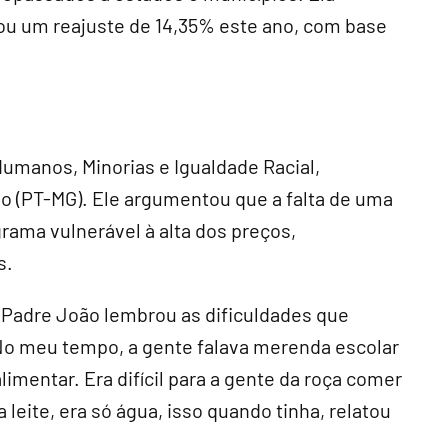
ou um reajuste de 14,35% este ano, com base
umanos, Minorias e Igualdade Racial,
 (PT-MG). Ele argumentou que a falta de uma
rama vulnerável à alta dos preços,
s.
 Padre João lembrou as dificuldades que
No meu tempo, a gente falava merenda escolar
limentar. Era difícil para a gente da roça comer
leite, era só água, isso quando tinha, relatou