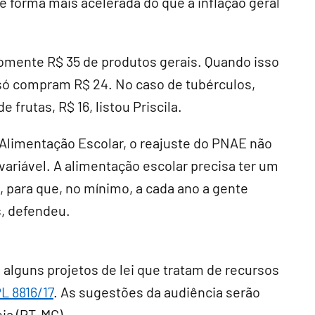
 forma mais acelerada do que a inflação geral
omente R$ 35 de produtos gerais. Quando isso
só compram R$ 24. No caso de tubérculos,
e frutas, R$ 16, listou Priscila.
a Alimentação Escolar, o reajuste do PNAE não
variável. A alimentação escolar precisa ter um
i, para que, no mínimo, a cada ano a gente
, defendeu.
alguns projetos de lei que tratam de recursos
L 8816/17
. As sugestões da audiência serão
ia (PT-MG).