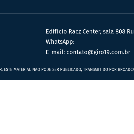
Edifício Racz Center, sala 808 R
WhatsApp:
E-mail:
contato@giro19.com.br
R. ESTE MATERIAL NÃO PODE SER PUBLICADO, TRANSMITIDO POR BROADCA