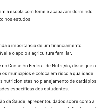
vam à escola com fome e acabavam dormindo
to nos estudos.
nda a importância de um financiamento
el e o apoio à agricultura familiar.
e do Conselho Federal de Nutrição, disse que o
os municípios e coloca em risco a qualidade
os nutricionistas no planejamento de cardápios
dades específicas dos estudantes.
ção da Saúde, apresentou dados sobre como a