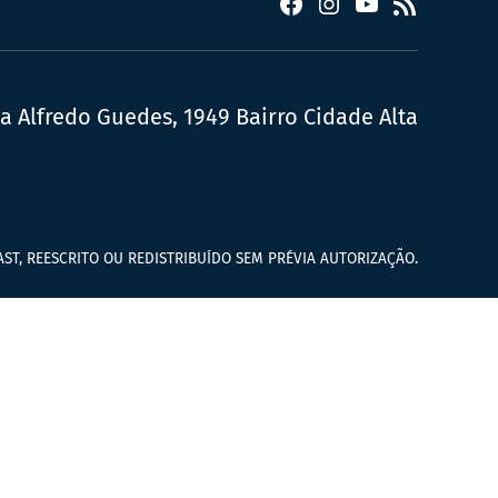
Facebook
Instagram
YouTube
RSS
ua Alfredo Guedes, 1949 Bairro Cidade Alta
ST, REESCRITO OU REDISTRIBUÍDO SEM PRÉVIA AUTORIZAÇÃO.