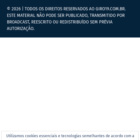
© 2026 | TODOS OS DIREITOS RESERVADOS AO GIRO19.COM.BR.
ESTE MATERIAL NÃO PODE SER PUBLICADO, TRANSMITIDO POR
BROADCAST, REESCRITO OU REDISTRIBUÍDO SEM PRÉVIA
AUTORIZAÇÃO.
Utilizamos cookies essenciais e tecnologias semelhantes de acordo com a