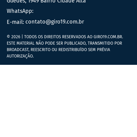
Guedes, 1949 Bairro Cidade Alta
WhatsApp:
E-mail:
contato@giro19.com.br
© 2026 | TODOS OS DIREITOS RESERVADOS AO GIRO19.COM.BR.
ESTE MATERIAL NÃO PODE SER PUBLICADO, TRANSMITIDO POR
BROADCAST, REESCRITO OU REDISTRIBUÍDO SEM PRÉVIA
AUTORIZAÇÃO.