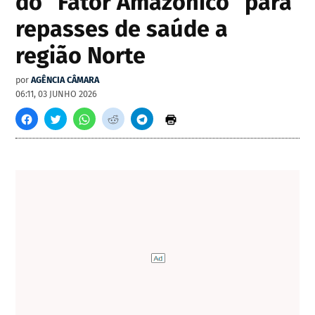
do "Fator Amazônico" para
repasses de saúde a
região Norte
por
AGÊNCIA CÂMARA
06:11, 03 JUNHO 2026