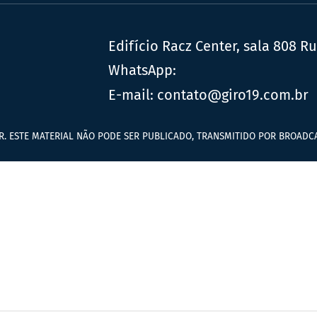
Edifício Racz Center, sala 808 R
WhatsApp:
E-mail:
contato@giro19.com.br
R. ESTE MATERIAL NÃO PODE SER PUBLICADO, TRANSMITIDO POR BROADCA