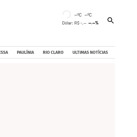
--ºC --ºC
Open
Dólar: R$ -,--
--.--%
Search
ESSA
PAULÍNIA
RIO CLARO
ULTIMAS NOTÍCIAS