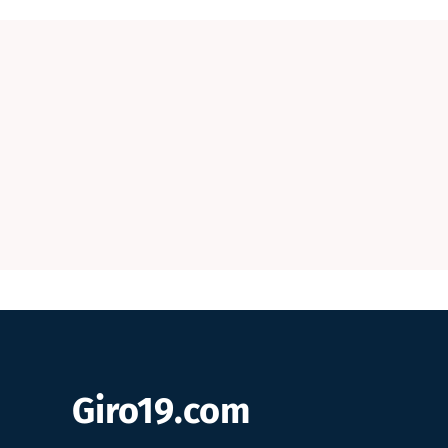
Giro19.com