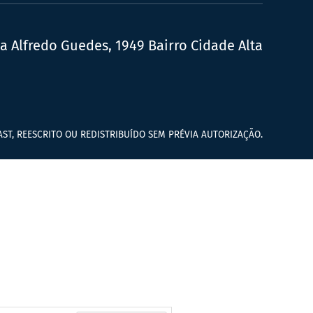
ua Alfredo Guedes, 1949 Bairro Cidade Alta
ST, REESCRITO OU REDISTRIBUÍDO SEM PRÉVIA AUTORIZAÇÃO.