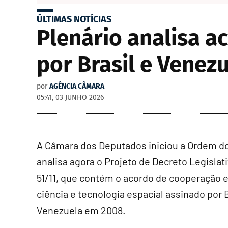
ÚLTIMAS NOTÍCIAS
Plenário analisa a
por Brasil e Vene
por
AGÊNCIA CÂMARA
05:41, 03 JUNHO 2026
A Câmara dos Deputados iniciou a Ordem do
analisa agora o Projeto de Decreto Legislat
51/11, que contém o acordo de cooperação 
ciência e tecnologia espacial assinado por B
Venezuela em 2008.