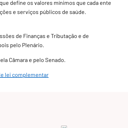
, que define os valores mínimos que cada ente
ções e serviços públicos de saúde.
ssões de Finanças e Tributação e de
pois pelo Plenário.
 pela Câmara e pelo Senado.
de lei complementar