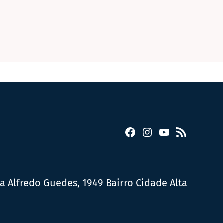
Facebook
Instagram
YouTube
RSS
ua Alfredo Guedes, 1949 Bairro Cidade Alta