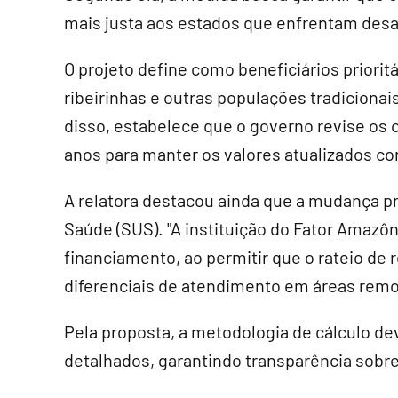
mais justa aos estados que enfrentam desaf
O projeto define como beneficiários priori
ribeirinhas e outras populações tradicionai
disso, estabelece que o governo revise os 
anos para manter os valores atualizados co
A relatora destacou ainda que a mudança p
Saúde (SUS). "A instituição do Fator Amaz
financiamento, ao permitir que o rateio de 
diferenciais de atendimento em áreas remot
Pela proposta, a metodologia de cálculo de
detalhados, garantindo transparência sobre