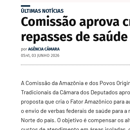
ÚLTIMAS NOTÍCIAS
Comissão aprova c
repasses de saúde 
por
AGÊNCIA CÂMARA
05:41, 03 JUNHO 2026
A Comissão da Amazônia e dos Povos Origin
Tradicionais da Câmara dos Deputados apr
proposta que cria o Fator Amazônico para 
o envio de verbas federais de saúde para a 
Norte do país. O objetivo é compensar os al
custos de atendimento em áreas isoladas, 