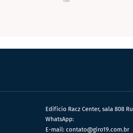
Edifício Racz Center, sala 808 R
WhatsApp:
E-mail:
contato@giro19.com.br