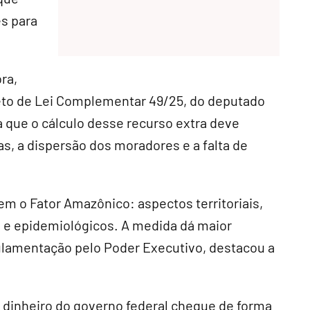
s para
ra,
jeto de Lei Complementar 49/25, do deputado
a que o cálculo desse recurso extra deve
s, a dispersão dos moradores e a falta de
 o Fator Amazônico: aspectos territoriais,
s e epidemiológicos. A medida dá maior
gulamentação pelo Poder Executivo, destacou a
 dinheiro do governo federal chegue de forma