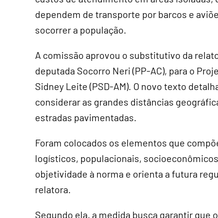
dependem de transporte por barcos e aviõe
socorrer a população.
A comissão aprovou o
substitutivo
da relato
deputada Socorro Neri (PP-AC), para o Pro
Sidney Leite (PSD-AM). O novo texto detalh
considerar as grandes distâncias geográfica
estradas pavimentadas.
Foram colocados os elementos que compõem
logísticos, populacionais, socioeconômico
objetividade à norma e orienta a futura re
relatora.
Segundo ela, a medida busca garantir que o