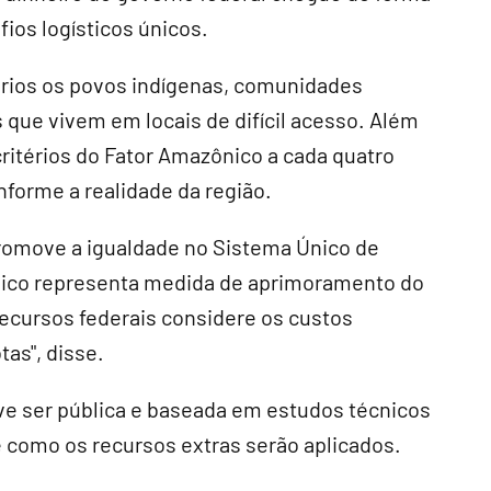
ios logísticos únicos.
tários os povos indígenas, comunidades
s que vivem em locais de difícil acesso. Além
critérios do Fator Amazônico a cada quatro
nforme a realidade da região.
romove a igualdade no Sistema Único de
ônico representa medida de aprimoramento do
recursos federais considere os custos
as", disse.
ve ser pública e baseada em estudos técnicos
 como os recursos extras serão aplicados.