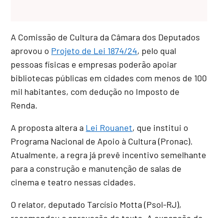
A Comissão de Cultura da Câmara dos Deputados
aprovou o
Projeto de Lei 1874/24
, pelo qual
pessoas físicas e empresas poderão apoiar
bibliotecas públicas em cidades com menos de 100
mil habitantes, com dedução no Imposto de
Renda.
A proposta altera a
Lei Rouanet
, que institui o
Programa Nacional de Apoio à Cultura (Pronac).
Atualmente, a regra já prevê incentivo semelhante
para a construção e manutenção de salas de
cinema e teatro nessas cidades.
O relator, deputado Tarcísio Motta (Psol-RJ),
recomendou a aprovação do texto. A expansão de