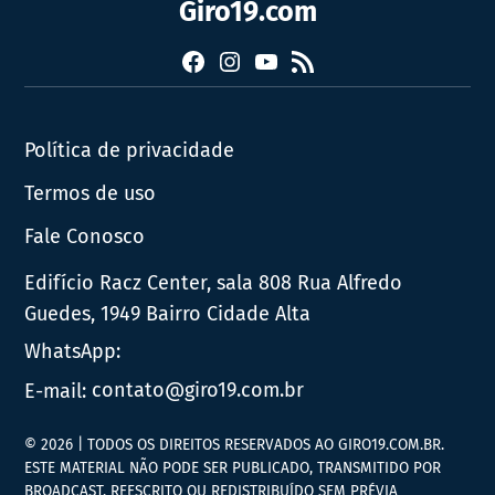
Giro19.com
Facebook
Instagram
YouTube
RSS
Política de privacidade
Termos de uso
Fale Conosco
Edifício Racz Center, sala 808 Rua Alfredo
Guedes, 1949 Bairro Cidade Alta
WhatsApp:
E-mail:
contato@giro19.com.br
© 2026 | TODOS OS DIREITOS RESERVADOS AO GIRO19.COM.BR.
ESTE MATERIAL NÃO PODE SER PUBLICADO, TRANSMITIDO POR
BROADCAST, REESCRITO OU REDISTRIBUÍDO SEM PRÉVIA