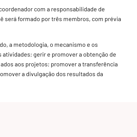
coordenador com a responsabilidade de
tê será formado por três membros, com prévia
do, a metodologia, o mecanismo e os
atividades; gerir e promover a obtenção de
lados aos projetos; promover a transferência
romover a divulgação dos resultados da