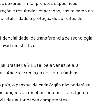
s deverão firmar projetos específicos,
oração e resultados esperados, assim como os
s, titularidade e proteção dos direitos de
idencialidade, da transferência de tecnologia,
o-administrativo.
ial Brasileira (AEB) e, pela Venezuela, à
ais (Abae) a execução dos intercâmbios.
país, o pessoal de cada órgão não poderá se
uas funções ou receber remuneração alguma
évia das autoridades competentes.