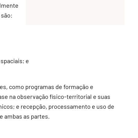
almente
 são:
spaciais; e
ções, como programas de formação e
 na observação físico-territorial e suas
cnicos; e recepção, processamento e uso de
de ambas as partes.