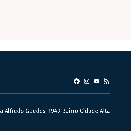
Facebook
Instagram
YouTube
RSS
ua Alfredo Guedes, 1949 Bairro Cidade Alta