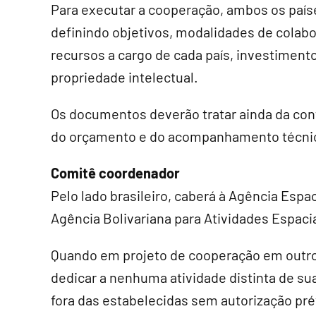
Para executar a cooperação, ambos os paíse
definindo objetivos, modalidades de colab
recursos a cargo de cada país, investimento
propriedade intelectual.
Os documentos deverão tratar ainda da conf
do orçamento e do acompanhamento técnic
Comitê coordenador
Pelo lado brasileiro, caberá à Agência Espac
Agência Bolivariana para Atividades Espaci
Quando em projeto de cooperação em outro 
dedicar a nenhuma atividade distinta de s
fora das estabelecidas sem autorização pr