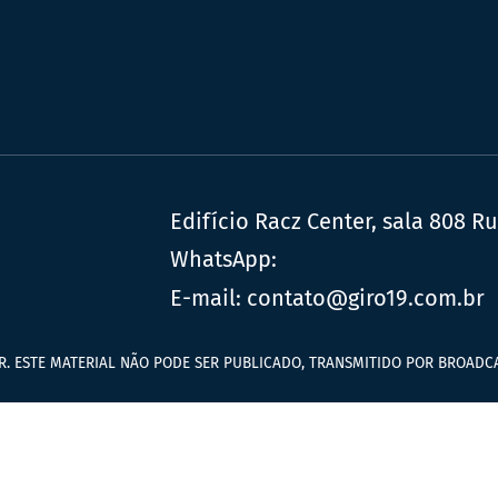
Edifício Racz Center, sala 808 R
WhatsApp:
E-mail:
contato@giro19.com.br
R. ESTE MATERIAL NÃO PODE SER PUBLICADO, TRANSMITIDO POR BROADCA