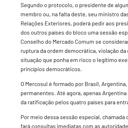
Segundo o protocolo, o presidente de algu
membro ou, na falta deste, seu ministro da
Relações Exteriores, poderá pedir aos pres
dos outros países do bloco uma sessão esp
Conselho do Mercado Comum se considerar
ruptura da ordem democrática, violação da 
situação que ponha em risco o legítimo exer
princípios democráticos.
O Mercosul é formado por Brasil, Argentin
permanentes. Até agora, apenas Argentina e
da ratificação pelos quatro países para entr
Por meio dessa sessão especial, chamada 
fará consultas imediatas com as autoridades