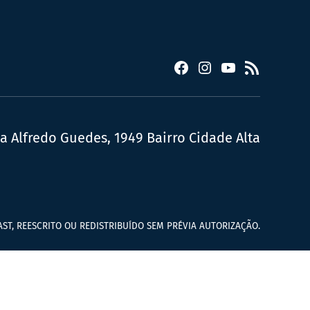
Facebook
Instagram
YouTube
RSS
ua Alfredo Guedes, 1949 Bairro Cidade Alta
ST, REESCRITO OU REDISTRIBUÍDO SEM PRÉVIA AUTORIZAÇÃO.