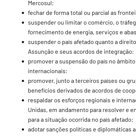
Mercosul;
fechar de forma total ou parcial as frontei
suspender ou limitar o comércio, o tráfe
fornecimento de energia, serviços e aba
suspender o país afetado quanto a direit
Assunção e seus acordos de integração;
promover a suspensão do país no âmbito 
internacionais;
promover, junto a terceiros países ou gr
benefícios derivados de acordos de coope
respaldar os esforços regionais e intern
Unidas, em andamento para resolver e en
para a situação ocorrida no país afetado;
adotar sanções políticas e diplomáticas a