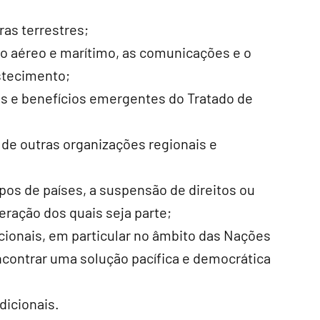
ras terrestres;
go aéreo e marítimo, as comunicações e o
stecimento;
os e benefícios emergentes do Tratado de
de outras organizações regionais e
upos de países, a suspensão de direitos ou
ração dos quais seja parte;
acionais, em particular no âmbito das Nações
contrar uma solução pacífica e democrática
dicionais.