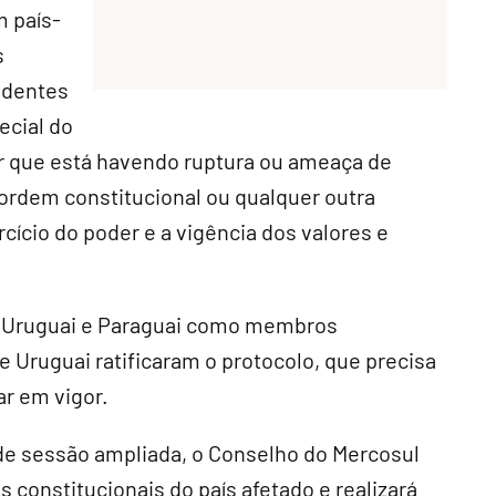
m país-
s
identes
ecial do
 que está havendo ruptura ou ameaça de
ordem constitucional ou qualquer outra
cício do poder e a vigência dos valores e
a, Uruguai e Paraguai como membros
 Uruguai ratificaram o protocolo, que precisa
ar em vigor.
de sessão ampliada, o Conselho do Mercosul
 constitucionais do país afetado e realizará