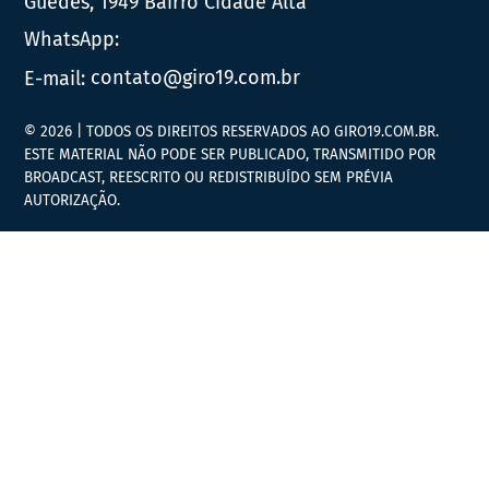
Guedes, 1949 Bairro Cidade Alta
WhatsApp:
E-mail:
contato@giro19.com.br
© 2026 | TODOS OS DIREITOS RESERVADOS AO GIRO19.COM.BR.
ESTE MATERIAL NÃO PODE SER PUBLICADO, TRANSMITIDO POR
BROADCAST, REESCRITO OU REDISTRIBUÍDO SEM PRÉVIA
AUTORIZAÇÃO.