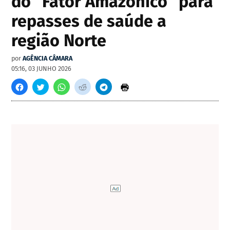
do "Fator Amazônico" para
repasses de saúde a
região Norte
por
AGÊNCIA CÂMARA
05:16, 03 JUNHO 2026