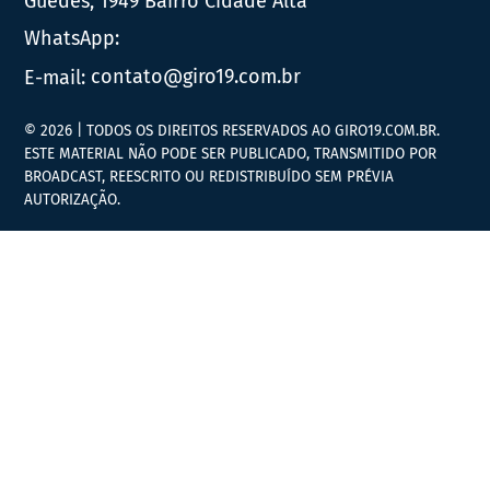
Guedes, 1949 Bairro Cidade Alta
WhatsApp:
E-mail:
contato@giro19.com.br
© 2026 | TODOS OS DIREITOS RESERVADOS AO GIRO19.COM.BR.
ESTE MATERIAL NÃO PODE SER PUBLICADO, TRANSMITIDO POR
BROADCAST, REESCRITO OU REDISTRIBUÍDO SEM PRÉVIA
AUTORIZAÇÃO.