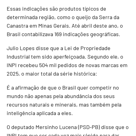
Essas indicações são produtos típicos de
determinada região, como o queijo da Serra da
Canastra em Minas Gerais. Até abril deste ano, o
Brasil contabilizava 169 indicações geográficas.
Julio Lopes disse que a Lei de Propriedade
Industrial tem sido aperfeiçoada. Segundo ele, o
INPI recebeu 504 mil pedidos de novas marcas em
2025, o maior total da série histórica:
É a afirmação de que o Brasil quer competir no
mundo não apenas pela abundância dos seus
recursos naturais e minerais, mas também pela
inteligência aplicada a eles.
O deputado Mersinho Lucena (PSD-PB) disse que o
INPI tem que ser cada vez mais rápido para dar