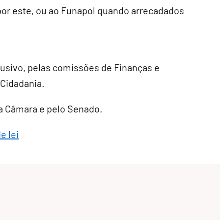
or este, ou ao Funapol quando arrecadados
lusivo
, pelas comissões de Finanças e
 Cidadania.
ela Câmara e pelo Senado.
e lei