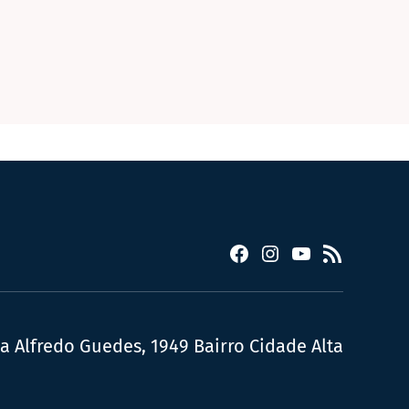
Facebook
Instagram
YouTube
RSS
ua Alfredo Guedes, 1949 Bairro Cidade Alta