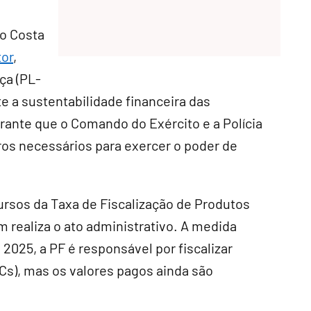
io Costa
tor
,
ça (PL-
te a sustentabilidade financeira das
arante que o Comando do Exército e a Polícia
ros necessários para exercer o poder de
cursos da Taxa de Fiscalização de Produtos
 realiza o ato administrativo. A medida
025, a PF é responsável por fiscalizar
Cs), mas os valores pagos ainda são