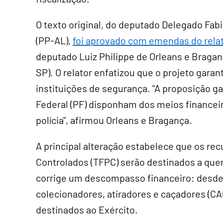
O texto original, do deputado Delegado Fab
(PP-AL),
foi aprovado com emendas do rela
deputado Luiz Philippe de Orleans e Bragan
SP). O relator enfatizou que o projeto garan
instituições de segurança. "A proposição g
Federal (PF) disponham dos meios financei
polícia", afirmou Orleans e Bragança.
A principal alteração estabelece que os re
Controlados (TFPC) serão destinados a quem
corrige um descompasso financeiro: desde 2
colecionadores, atiradores e caçadores (CA
destinados ao Exército.