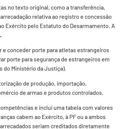
s no texto original, como a transferência,
 arrecadação relativa ao registro e concessão
 ao Exército pelo Estatuto do Desarmamento. A
.
r e conceder porte para atletas estrangeiros
izar porte para segurança de estrangeiros em
s do Ministério da Justiça).
utorização de produção, importação,
omércio de armas e produtos controlados.
 competências e inclui uma tabela com valores
ranças cabem ao Exército, à PF ou a ambos
 arrecadados seriam creditados diretamente