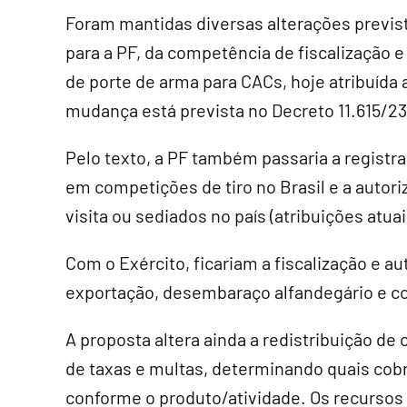
Foram mantidas diversas alterações prevista
para a PF, da competência de fiscalização e
de porte de arma para CACs, hoje atribuída
mudança está prevista no
Decreto 11.615/23
Pelo texto, a PF também passaria a registra
em competições de tiro no Brasil e a autor
visita ou sediados no país (atribuições atuai
Com o Exército, ficariam a fiscalização e a
exportação, desembaraço alfandegário e c
A proposta altera ainda a redistribuição de
de taxas e multas, determinando quais cob
conforme o produto/atividade. Os recursos