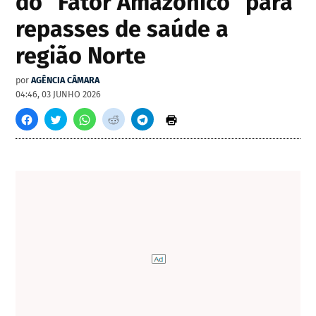
do "Fator Amazônico" para
repasses de saúde a
região Norte
por
AGÊNCIA CÂMARA
04:46, 03 JUNHO 2026