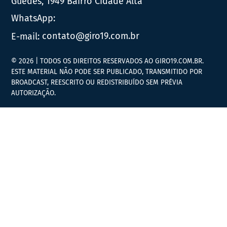
Guedes, 1949 Bairro Cidade Alta
WhatsApp:
E-mail:
contato@giro19.com.br
© 2026 | TODOS OS DIREITOS RESERVADOS AO GIRO19.COM.BR.
ESTE MATERIAL NÃO PODE SER PUBLICADO, TRANSMITIDO POR
BROADCAST, REESCRITO OU REDISTRIBUÍDO SEM PRÉVIA
AUTORIZAÇÃO.