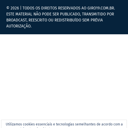
© 2026 | TODOS OS DIREITOS RESERVADOS AO GIRO19.COM.BR.
ESTE MATERIAL NÃO PODE SER PUBLICADO, TRANSMITIDO POR
BROADCAST, REESCRITO OU REDISTRIBUÍDO SEM PRÉVIA
AUTORIZAÇÃO.
Utilizamos cookies essenciais e tecnologias semelhantes de acordo com a