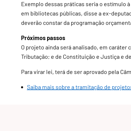
Exemplo dessas práticas seria o estímulo à
em bibliotecas públicas, disse a ex-deputa
deverão constar da programação orçamentá
Próximos passos
O projeto ainda será analisado, em
caráter 
Tributação; e de Constituição e Justiça e d
Para virar lei, terá de ser aprovado pela Câ
Saiba mais sobre a tramitação de projetos