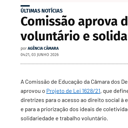
ÚLTIMAS NOTÍCIAS
Comissão aprova di
voluntário e solid
por
AGÊNCIA CÂMARA
04:21, 03 JUNHO 2026
A Comissão de Educação da Câmara dos D
aprovou o
Projeto de Lei 1628/21
, que defin
diretrizes para o acesso ao direito social à
e para a priorização dos ideais de coletivida
solidariedade e trabalho voluntário.