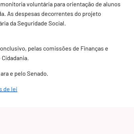
 monitoria voluntária para orientação de alunos
da. As despesas decorrentes do projeto
ria da Seguridade Social.
conclusivo
, pelas comissões de Finanças e
e Cidadania.
mara e pelo Senado.
 de lei