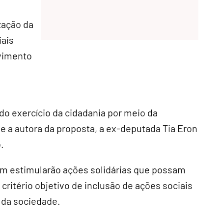
zação da
iais
lvimento
 do exercício da cidadania por meio da
e a autora da proposta, a ex-deputada Tia Eron
.
m estimularão ações solidárias que possam
 critério objetivo de inclusão de ações sociais
 da sociedade.