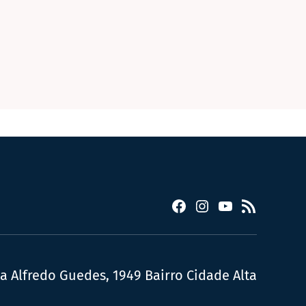
Facebook
Instagram
YouTube
RSS
ua Alfredo Guedes, 1949 Bairro Cidade Alta