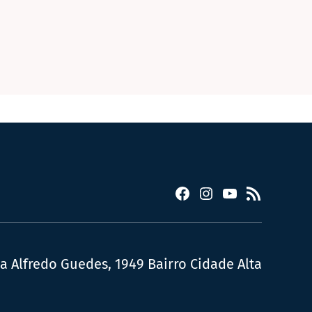
Facebook
Instagram
YouTube
RSS
ua Alfredo Guedes, 1949 Bairro Cidade Alta