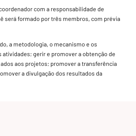
coordenador com a responsabilidade de
tê será formado por três membros, com prévia
do, a metodologia, o mecanismo e os
atividades; gerir e promover a obtenção de
lados aos projetos; promover a transferência
romover a divulgação dos resultados da