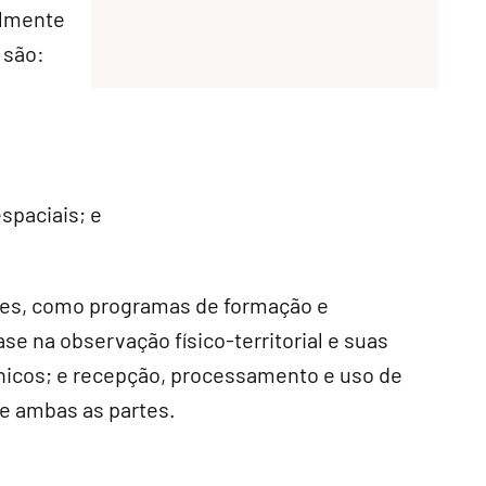
almente
 são:
spaciais; e
ções, como programas de formação e
 na observação físico-territorial e suas
cnicos; e recepção, processamento e uso de
de ambas as partes.