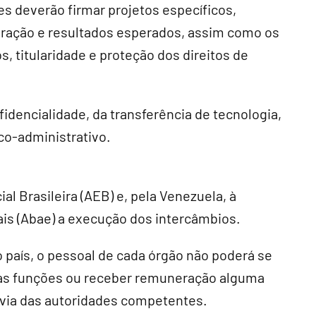
s deverão firmar projetos específicos,
oração e resultados esperados, assim como os
s, titularidade e proteção dos direitos de
idencialidade, da transferência de tecnologia,
o-administrativo.
ial Brasileira (AEB) e, pela Venezuela, à
ais (Abae) a execução dos intercâmbios.
país, o pessoal de cada órgão não poderá se
uas funções ou receber remuneração alguma
évia das autoridades competentes.