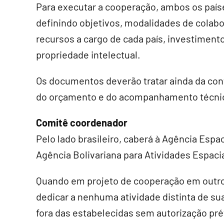
Para executar a cooperação, ambos os paíse
definindo objetivos, modalidades de colab
recursos a cargo de cada país, investimento
propriedade intelectual.
Os documentos deverão tratar ainda da conf
do orçamento e do acompanhamento técnic
Comitê coordenador
Pelo lado brasileiro, caberá à Agência Espac
Agência Bolivariana para Atividades Espaci
Quando em projeto de cooperação em outro 
dedicar a nenhuma atividade distinta de s
fora das estabelecidas sem autorização pr