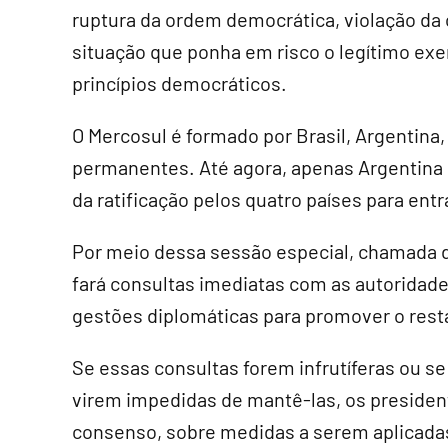
ruptura da ordem democrática, violação da 
situação que ponha em risco o legítimo exer
princípios democráticos.
O Mercosul é formado por Brasil, Argentin
permanentes. Até agora, apenas Argentina e
da ratificação pelos quatro países para entr
Por meio dessa sessão especial, chamada 
fará consultas imediatas com as autoridades
gestões diplomáticas para promover o res
Se essas consultas forem infrutíferas ou se
virem impedidas de mantê-las, os presiden
consenso, sobre medidas a serem aplicada