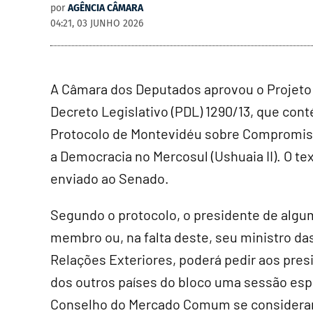
por
AGÊNCIA CÂMARA
04:21, 03 JUNHO 2026
A Câmara dos Deputados aprovou o Projeto
Decreto Legislativo (PDL) 1290/13, que con
Protocolo de Montevidéu sobre Compromi
a Democracia no Mercosul (Ushuaia II). O te
enviado ao Senado.
Segundo o protocolo, o presidente de algu
membro ou, na falta deste, seu ministro da
Relações Exteriores, poderá pedir aos pres
dos outros países do bloco uma sessão esp
Conselho do Mercado Comum se considerar