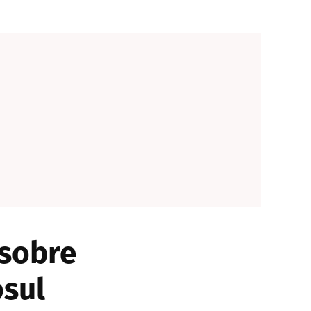
 sobre
sul