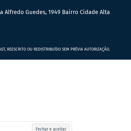
ua Alfredo Guedes, 1949 Bairro Cidade Alta
ST, REESCRITO OU REDISTRIBUÍDO SEM PRÉVIA AUTORIZAÇÃO.