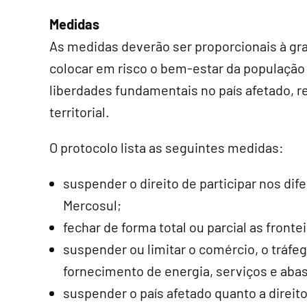
Medidas
As medidas deverão ser proporcionais à gra
colocar em risco o bem-estar da população 
liberdades fundamentais no país afetado, r
territorial.
O protocolo lista as seguintes medidas:
suspender o direito de participar nos dif
Mercosul;
fechar de forma total ou parcial as frontei
suspender ou limitar o comércio, o tráfe
fornecimento de energia, serviços e aba
suspender o país afetado quanto a direit