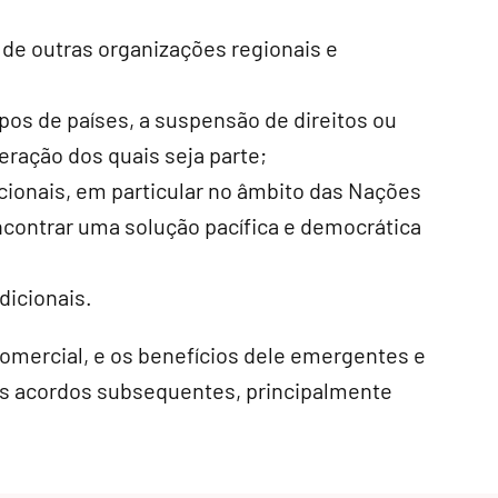
de outras organizações regionais e
upos de países, a suspensão de direitos ou
ração dos quais seja parte;
acionais, em particular no âmbito das Nações
contrar uma solução pacífica e democrática
dicionais.
comercial, e os benefícios dele emergentes e
os acordos subsequentes, principalmente