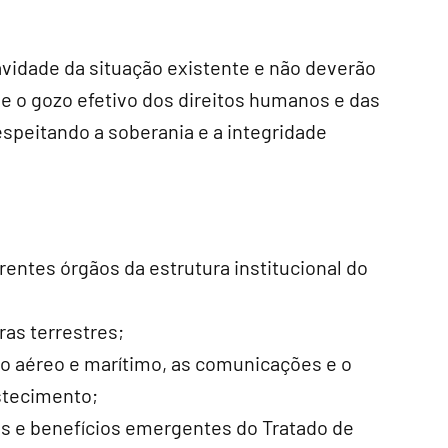
vidade da situação existente e não deverão
e o gozo efetivo dos direitos humanos e das
espeitando a soberania e a integridade
erentes órgãos da estrutura institucional do
ras terrestres;
go aéreo e marítimo, as comunicações e o
stecimento;
os e benefícios emergentes do Tratado de