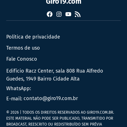
Giro19.com
Facebook
Instagram
YouTube
RSS
Política de privacidade
Termos de uso
Fale Conosco
Edifício Racz Center, sala 808 Rua Alfredo
Guedes, 1949 Bairro Cidade Alta
WhatsApp:
E-mail:
contato@giro19.com.br
© 2026 | TODOS OS DIREITOS RESERVADOS AO GIRO19.COM.BR.
ESTE MATERIAL NÃO PODE SER PUBLICADO, TRANSMITIDO POR
BROADCAST, REESCRITO OU REDISTRIBUÍDO SEM PRÉVIA