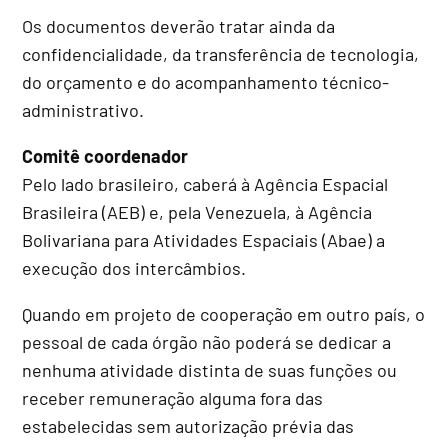
Os documentos deverão tratar ainda da
confidencialidade, da transferência de tecnologia,
do orçamento e do acompanhamento técnico-
administrativo.
Comitê coordenador
Pelo lado brasileiro, caberá à Agência Espacial
Brasileira (AEB) e, pela Venezuela, à Agência
Bolivariana para Atividades Espaciais (Abae) a
execução dos intercâmbios.
Quando em projeto de cooperação em outro país, o
pessoal de cada órgão não poderá se dedicar a
nenhuma atividade distinta de suas funções ou
receber remuneração alguma fora das
estabelecidas sem autorização prévia das