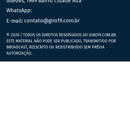
Guedes, 1949 Bairro Cidade Alta
WhatsApp:
E-mail:
contato@giro19.com.br
© 2026 | TODOS OS DIREITOS RESERVADOS AO GIRO19.COM.BR.
ESTE MATERIAL NÃO PODE SER PUBLICADO, TRANSMITIDO POR
BROADCAST, REESCRITO OU REDISTRIBUÍDO SEM PRÉVIA
AUTORIZAÇÃO.