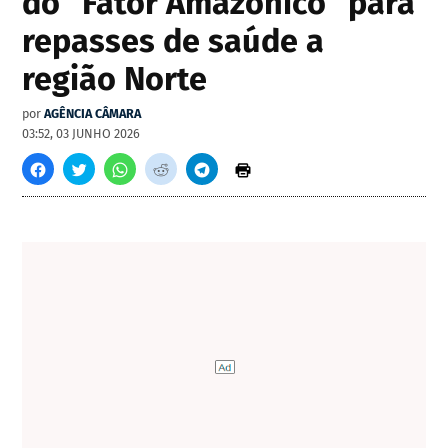
do "Fator Amazônico" para
repasses de saúde a
região Norte
por
AGÊNCIA CÂMARA
03:52, 03 JUNHO 2026