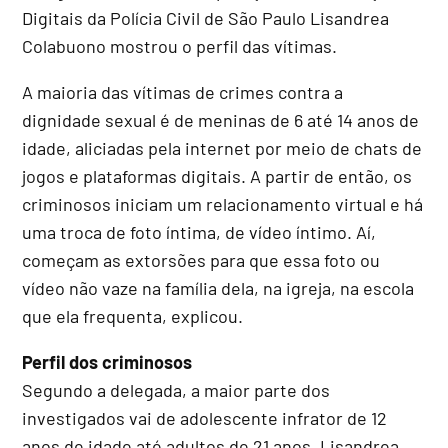
Digitais da Polícia Civil de São Paulo Lisandrea
Colabuono mostrou o perfil das vítimas.
A maioria das vítimas de crimes contra a
dignidade sexual é de meninas de 6 até 14 anos de
idade, aliciadas pela internet por meio de chats de
jogos e plataformas digitais. A partir de então, os
criminosos iniciam um relacionamento virtual e há
uma troca de foto íntima, de vídeo íntimo. Aí,
começam as extorsões para que essa foto ou
vídeo não vaze na família dela, na igreja, na escola
que ela frequenta, explicou.
Perfil dos criminosos
Segundo a delegada, a maior parte dos
investigados vai de adolescente infrator de 12
anos de idade até adultos de 21 anos. Lisandrea