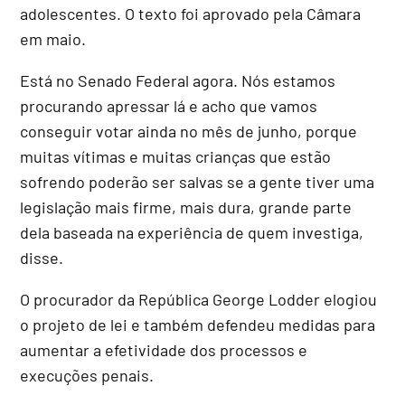
adolescentes. O texto foi aprovado pela Câmara
em maio.
Está no Senado Federal agora. Nós estamos
procurando apressar lá e acho que vamos
conseguir votar ainda no mês de junho, porque
muitas vítimas e muitas crianças que estão
sofrendo poderão ser salvas se a gente tiver uma
legislação mais firme, mais dura, grande parte
dela baseada na experiência de quem investiga,
disse.
O procurador da República George Lodder elogiou
o projeto de lei e também defendeu medidas para
aumentar a efetividade dos processos e
execuções penais.