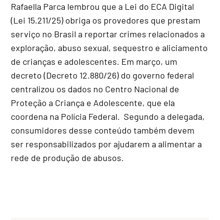
Rafaella Parca lembrou que a Lei do ECA Digital
(Lei 15.211/25) obriga os provedores que prestam
serviço no Brasil a reportar crimes relacionados a
exploração, abuso sexual, sequestro e aliciamento
de crianças e adolescentes. Em março, um
decreto (Decreto 12.880/26) do governo federal
centralizou os dados no Centro Nacional de
Proteção a Criança e Adolescente, que ela
coordena na Polícia Federal. Segundo a delegada,
consumidores desse conteúdo também devem
ser responsabilizados por ajudarem a alimentar a
rede de produção de abusos.