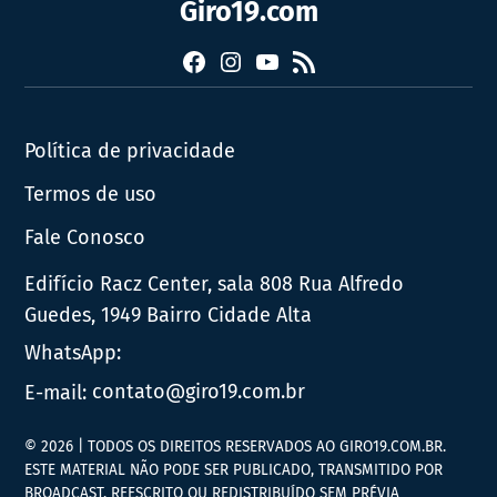
Giro19.com
Facebook
Instagram
YouTube
RSS
Política de privacidade
Termos de uso
Fale Conosco
Edifício Racz Center, sala 808 Rua Alfredo
Guedes, 1949 Bairro Cidade Alta
WhatsApp:
E-mail:
contato@giro19.com.br
© 2026 | TODOS OS DIREITOS RESERVADOS AO GIRO19.COM.BR.
ESTE MATERIAL NÃO PODE SER PUBLICADO, TRANSMITIDO POR
BROADCAST, REESCRITO OU REDISTRIBUÍDO SEM PRÉVIA