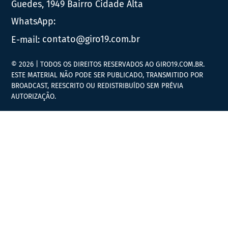
Guedes, 1949 Bairro Cidade Alta
WhatsApp:
E-mail:
contato@giro19.com.br
© 2026 | TODOS OS DIREITOS RESERVADOS AO GIRO19.COM.BR.
ESTE MATERIAL NÃO PODE SER PUBLICADO, TRANSMITIDO POR
BROADCAST, REESCRITO OU REDISTRIBUÍDO SEM PRÉVIA
AUTORIZAÇÃO.