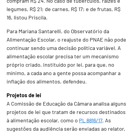
compram R$ 24. No caso de tubérculos, raízes e
legumes, R$ 21; de carnes, R$ 17; e de frutas, R$
16, listou Priscila.
Para Mariana Santarelli, do Observatório da
Alimentação Escolar, o reajuste do PNAE não pode
continuar sendo uma decisão política variável. A
alimentação escolar precisa ter um mecanismo
próprio criado, instituído por lei, para que, no
mínimo, a cada ano a gente possa acompanhar a
inflação dos alimentos, defendeu.
Projetos de lei
A Comissão de Educação da Câmara analisa alguns
projetos de lei que tratam de recursos destinados
à alimentação escolar, como o
PL 8816/17
. As
sugestões da audiência serão enviadas ao relator,