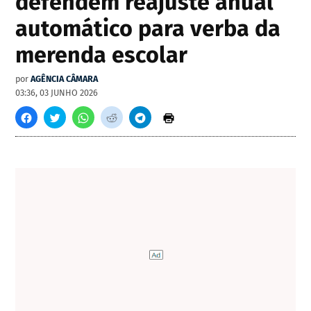
defendem reajuste anual
automático para verba da
merenda escolar
por
AGÊNCIA CÂMARA
03:36, 03 JUNHO 2026