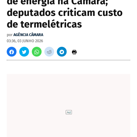
de energia na Câmara;
deputados criticam custo
de termelétricas
por
AGÊNCIA CÂMARA
03:36, 03 JUNHO 2026