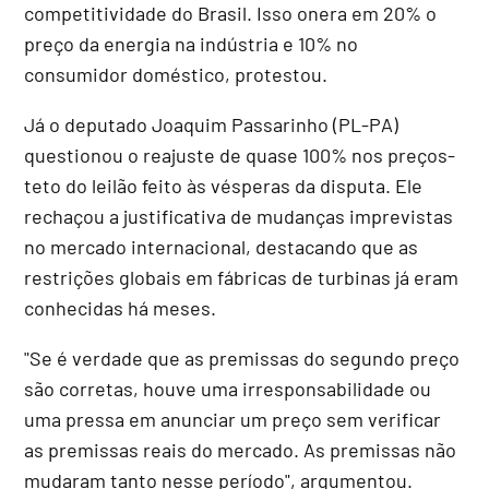
competitividade do Brasil. Isso onera em 20% o
preço da energia na indústria e 10% no
consumidor doméstico, protestou.
Já o deputado Joaquim Passarinho (PL-PA)
questionou o reajuste de quase 100% nos preços-
teto do leilão feito às vésperas da disputa. Ele
rechaçou a justificativa de mudanças imprevistas
no mercado internacional, destacando que as
restrições globais em fábricas de turbinas já eram
conhecidas há meses.
"Se é verdade que as premissas do segundo preço
são corretas, houve uma irresponsabilidade ou
uma pressa em anunciar um preço sem verificar
as premissas reais do mercado. As premissas não
mudaram tanto nesse período", argumentou.