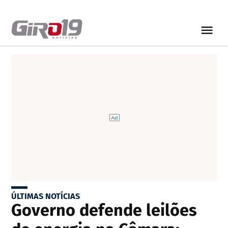
ÚLTIMAS NOTÍCIAS
Governo defende leilões