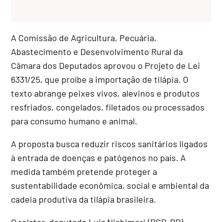
A Comissão de Agricultura, Pecuária,
Abastecimento e Desenvolvimento Rural da
Câmara dos Deputados aprovou o Projeto de Lei
6331/25, que proíbe a importação de tilápia. O
texto abrange peixes vivos, alevinos e produtos
resfriados, congelados, filetados ou processados
para consumo humano e animal.
A proposta busca reduzir riscos sanitários ligados
à entrada de doenças e patógenos no país. A
medida também pretende proteger a
sustentabilidade econômica, social e ambiental da
cadeia produtiva da tilápia brasileira.
O relator, deputado Luiz Nishimori (PSD-PR),