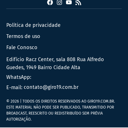
Facebook
Instagram
YouTube
RSS
Política de privacidade
Termos de uso
Fale Conosco
Edifício Racz Center, sala 808 Rua Alfredo
Guedes, 1949 Bairro Cidade Alta
WhatsApp:
E-mail:
contato@giro19.com.br
© 2026 | TODOS OS DIREITOS RESERVADOS AO GIRO19.COM.BR.
ESTE MATERIAL NÃO PODE SER PUBLICADO, TRANSMITIDO POR
BROADCAST, REESCRITO OU REDISTRIBUÍDO SEM PRÉVIA
AUTORIZAÇÃO.