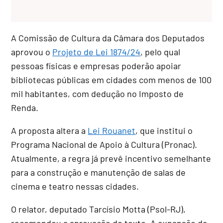
A Comissão de Cultura da Câmara dos Deputados
aprovou o
Projeto de Lei 1874/24
, pelo qual
pessoas físicas e empresas poderão apoiar
bibliotecas públicas em cidades com menos de 100
mil habitantes, com dedução no Imposto de
Renda.
A proposta altera a
Lei Rouanet
, que institui o
Programa Nacional de Apoio à Cultura (Pronac).
Atualmente, a regra já prevê incentivo semelhante
para a construção e manutenção de salas de
cinema e teatro nessas cidades.
O relator, deputado Tarcísio Motta (Psol-RJ),
recomendou a aprovação do texto. A expansão de