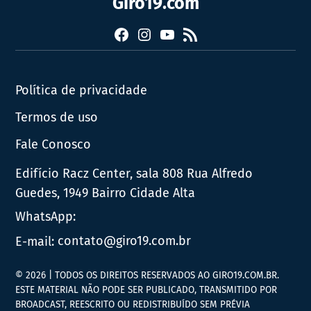
Giro19.com
Facebook
Instagram
YouTube
RSS
Política de privacidade
Termos de uso
Fale Conosco
Edifício Racz Center, sala 808 Rua Alfredo
Guedes, 1949 Bairro Cidade Alta
WhatsApp:
E-mail:
contato@giro19.com.br
© 2026 | TODOS OS DIREITOS RESERVADOS AO GIRO19.COM.BR.
ESTE MATERIAL NÃO PODE SER PUBLICADO, TRANSMITIDO POR
BROADCAST, REESCRITO OU REDISTRIBUÍDO SEM PRÉVIA