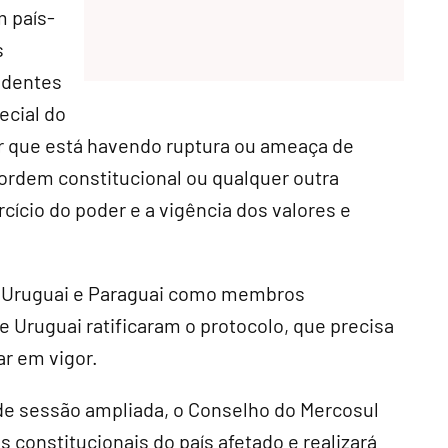
m país-
s
identes
ecial do
 que está havendo ruptura ou ameaça de
ordem constitucional ou qualquer outra
cício do poder e a vigência dos valores e
a, Uruguai e Paraguai como membros
 Uruguai ratificaram o protocolo, que precisa
ar em vigor.
de sessão ampliada, o Conselho do Mercosul
 constitucionais do país afetado e realizará