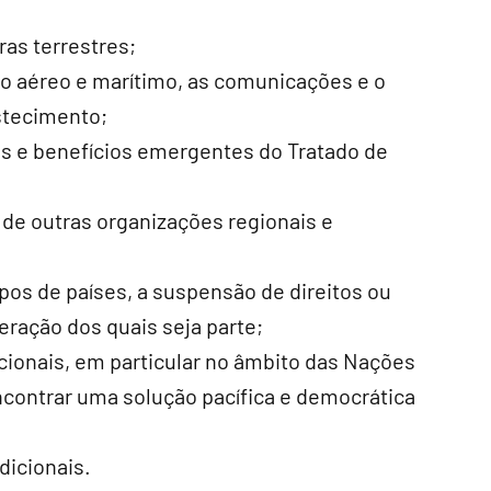
ras terrestres;
go aéreo e marítimo, as comunicações e o
stecimento;
os e benefícios emergentes do Tratado de
de outras organizações regionais e
upos de países, a suspensão de direitos ou
ração dos quais seja parte;
acionais, em particular no âmbito das Nações
contrar uma solução pacífica e democrática
dicionais.