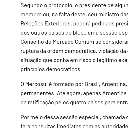
Segundo o protocolo, o presidente de algu
membro ou, na falta deste, seu ministro da
Relações Exteriores, poderá pedir aos pres
dos outros países do bloco uma sessão esp
Conselho do Mercado Comum se considerar
ruptura da ordem democrática, violação da 
situação que ponha em risco o legítimo exer
princípios democráticos.
O Mercosul é formado por Brasil, Argentin
permanentes. Até agora, apenas Argentina e
da ratificação pelos quatro países para entr
Por meio dessa sessão especial, chamada 
fará consultas imediatas com as autoridades