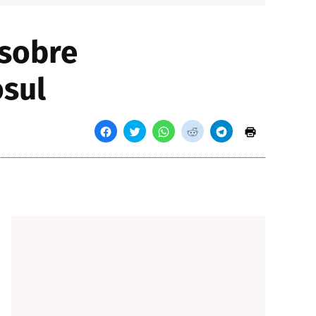
 sobre
sul