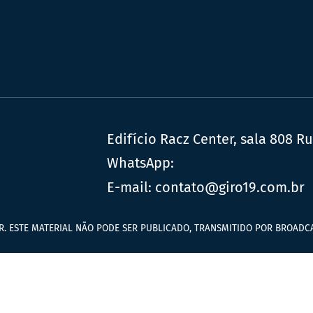
Edifício Racz Center, sala 808 R
WhatsApp:
E-mail:
contato@giro19.com.br
R. ESTE MATERIAL NÃO PODE SER PUBLICADO, TRANSMITIDO POR BROADCA