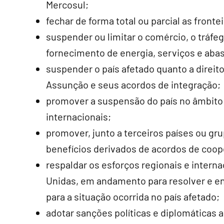
Mercosul;
fechar de forma total ou parcial as frontei
suspender ou limitar o comércio, o tráfe
fornecimento de energia, serviços e aba
suspender o país afetado quanto a direit
Assunção e seus acordos de integração;
promover a suspensão do país no âmbito 
internacionais;
promover, junto a terceiros países ou gr
benefícios derivados de acordos de coope
respaldar os esforços regionais e intern
Unidas, em andamento para resolver e en
para a situação ocorrida no país afetado;
adotar sanções políticas e diplomáticas a