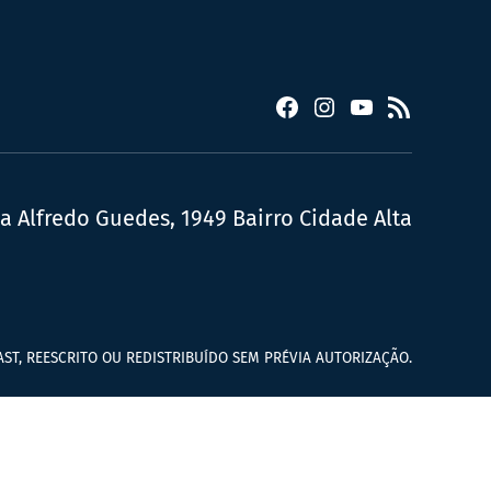
Facebook
Instagram
YouTube
RSS
ua Alfredo Guedes, 1949 Bairro Cidade Alta
ST, REESCRITO OU REDISTRIBUÍDO SEM PRÉVIA AUTORIZAÇÃO.