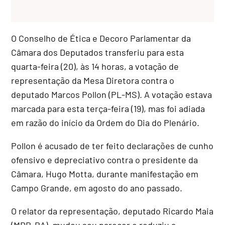
O
Conselho de Ética e Decoro Parlamentar
da
Câmara dos Deputados transferiu para esta
quarta-feira (20), às 14 horas, a votação de
representação da Mesa Diretora contra o
deputado Marcos Pollon (PL-MS). A votação estava
marcada para esta terça-feira (19), mas foi adiada
em razão do início da Ordem do Dia do Plenário.
Pollon é acusado de ter feito declarações de cunho
ofensivo e depreciativo contra o presidente da
Câmara, Hugo Motta, durante manifestação em
Campo Grande, em agosto do ano passado.
O relator da representação, deputado Ricardo Maia
(MDB-BA), mudou seu parecer e reduziu a