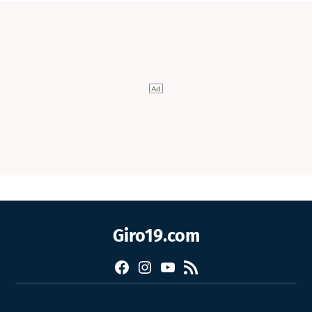
Giro19.com
Facebook
Instagram
YouTube
RSS