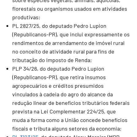
florestais ou organismos usados em atividades
produtivas;
PL 2827/25, do deputado Pedro Lupion
(Republicanos-PR), que inclui expressamente os
rendimentos de arrendamento de imóvel rural
no conceito de atividade rural para fins de
tributação do Imposto de Renda;
PLP 34/26, do deputado Pedro Lupion
(Republicanos-PR), que retira insumos
agropecuários e créditos presumidos
vinculados à cadeia do agro do alcance da
redução linear de benefícios tributários federais
prevista na Lei Complementar 224/25, que
muda a forma como a União concede benefícios
fiscais e tributa alguns setores da economia;
PL 3123/25
, do deputado Alceu Moreira (MDB-