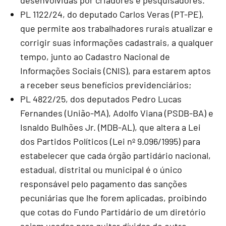
PL 1122/24, do deputado Carlos Veras (PT-PE),
que permite aos trabalhadores rurais atualizar e
corrigir suas informações cadastrais, a qualquer
tempo, junto ao Cadastro Nacional de
Informações Sociais (CNIS), para estarem aptos
a receber seus benefícios previdenciários;
PL 4822/25, dos deputados Pedro Lucas
Fernandes (União-MA), Adolfo Viana (PSDB-BA) e
Isnaldo Bulhões Jr. (MDB-AL), que altera a Lei
dos Partidos Políticos (Lei nº 9.096/1995) para
estabelecer que cada órgão partidário nacional,
estadual, distrital ou municipal é o único
responsável pelo pagamento das sanções
pecuniárias que lhe forem aplicadas, proibindo
que cotas do Fundo Partidário de um diretório
sejam usadas para quitar dívidas de outro.