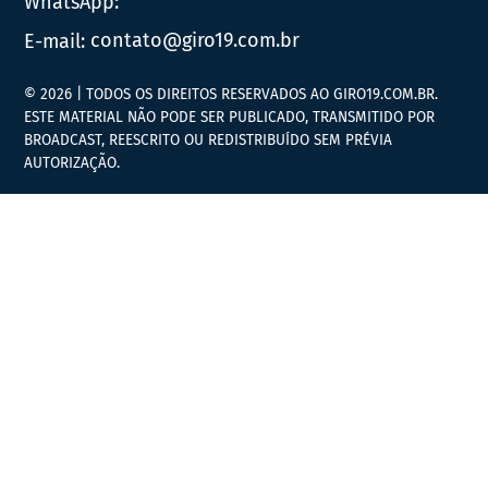
WhatsApp:
E-mail:
contato@giro19.com.br
© 2026 | TODOS OS DIREITOS RESERVADOS AO GIRO19.COM.BR.
ESTE MATERIAL NÃO PODE SER PUBLICADO, TRANSMITIDO POR
BROADCAST, REESCRITO OU REDISTRIBUÍDO SEM PRÉVIA
AUTORIZAÇÃO.