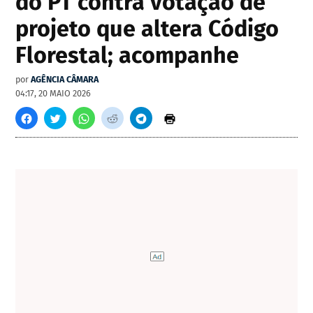
do PT contra votação de
projeto que altera Código
Florestal; acompanhe
por
AGÊNCIA CÂMARA
04:17, 20 MAIO 2026