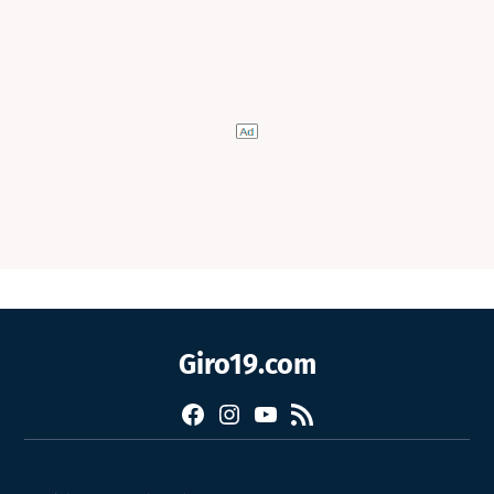
Giro19.com
Facebook
Instagram
YouTube
RSS