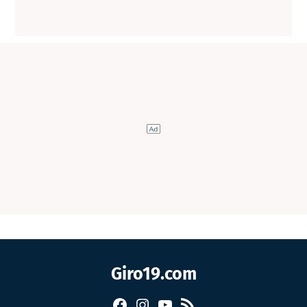
Giro19.com
Facebook
Instagram
YouTube
RSS