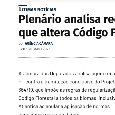
ÚLTIMAS NOTÍCIAS
Plenário analisa r
que altera Código 
por
AGÊNCIA CÂMARA
04:07, 20 MAIO 2026
A Câmara dos Deputados analisa agora recu
PT contra a tramitação conclusiva do Projet
364/19, que impõe as regras de regularizaç
Código Florestal a todos os biomas, inclusi
Atlântica ao anular a aplicação de normas
específicas para este bioma.