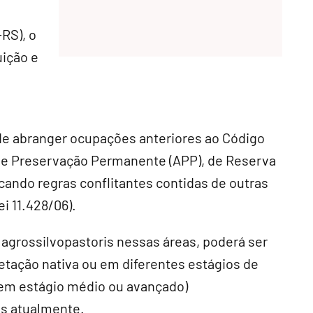
RS), o
uição e
ode abranger ocupações anteriores ao Código
de Preservação Permanente (APP), de Reserva
icando regras conflitantes contidas de outras
ei 11.428/06).
 agrossilvopastoris nessas áreas, poderá ser
etação nativa ou em diferentes estágios de
 em estágio médio ou avançado)
s atualmente.