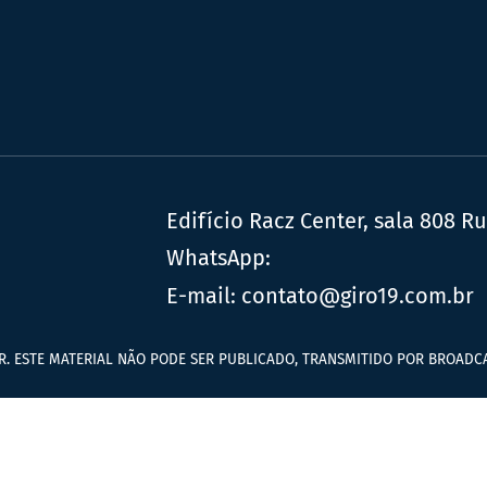
Edifício Racz Center, sala 808 R
WhatsApp:
E-mail:
contato@giro19.com.br
R. ESTE MATERIAL NÃO PODE SER PUBLICADO, TRANSMITIDO POR BROADCA