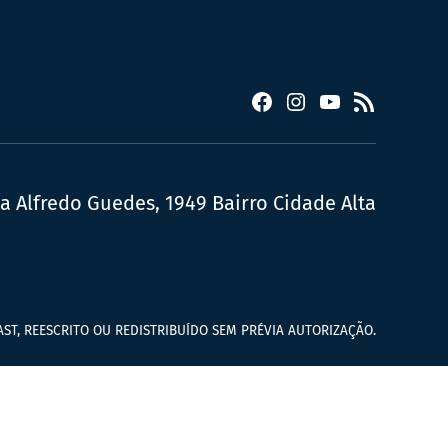
Facebook
Instagram
YouTube
RSS
ua Alfredo Guedes, 1949 Bairro Cidade Alta
ST, REESCRITO OU REDISTRIBUÍDO SEM PRÉVIA AUTORIZAÇÃO.