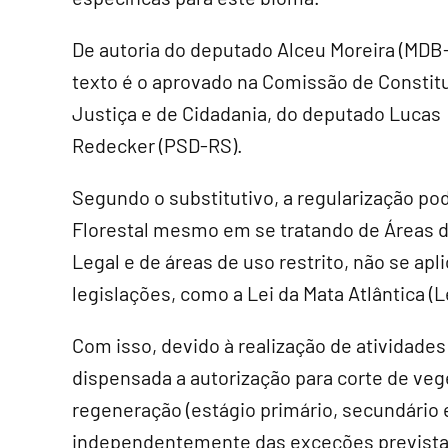
De autoria do deputado Alceu Moreira (MDB-
texto é o aprovado na Comissão de Constit
Justiça e de Cidadania, do deputado Lucas
Redecker (PSD-RS).
Segundo o substitutivo, a regularização p
Florestal mesmo em se tratando de Áreas 
Legal e de áreas de uso restrito, não se apl
legislações, como a Lei da Mata Atlântica (L
Com isso, devido à realização de atividades
dispensada a autorização para corte de veg
regeneração (estágio primário, secundário
independentemente das exceções prevista