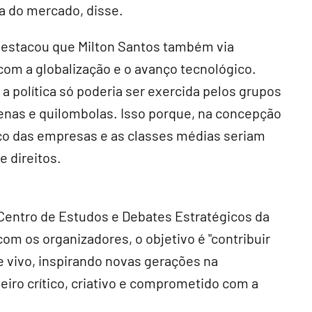
 do mercado, disse.
 destacou que Milton Santos também via
com a globalização e o avanço tecnológico.
a política só poderia ser exercida pelos grupos
ígenas e quilombolas. Isso porque, na concepção
viço das empresas e as classes médias seriam
e direitos.
 Centro de Estudos e Debates Estratégicos da
m os organizadores, o objetivo é "contribuir
e vivo, inspirando novas gerações na
iro crítico, criativo e comprometido com a