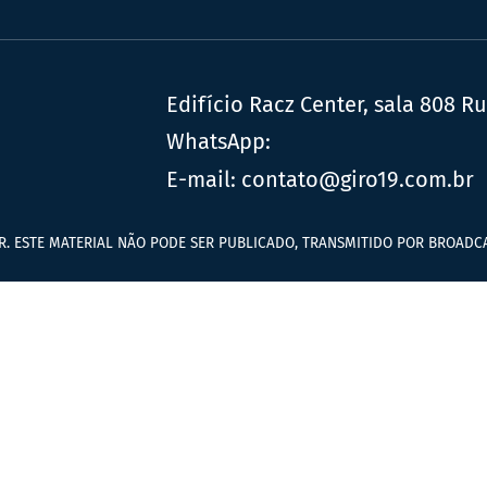
Edifício Racz Center, sala 808 R
WhatsApp:
E-mail:
contato@giro19.com.br
R. ESTE MATERIAL NÃO PODE SER PUBLICADO, TRANSMITIDO POR BROADCA