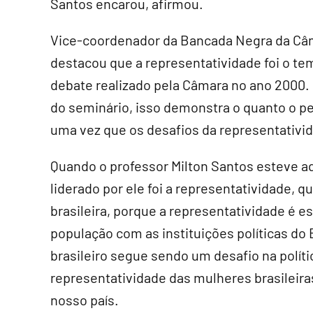
Santos encarou, afirmou.
Vice-coordenador da Bancada Negra da Câm
destacou que a representatividade foi o te
debate realizado pela Câmara no ano 2000. 
do seminário, isso demonstra o quanto o p
uma vez que os desafios da representativid
Quando o professor Milton Santos esteve a
liderado por ele foi a representatividade,
brasileira, porque a representatividade é es
população com as instituições políticas do 
brasileiro segue sendo um desafio na polít
representatividade das mulheres brasileir
nosso país.