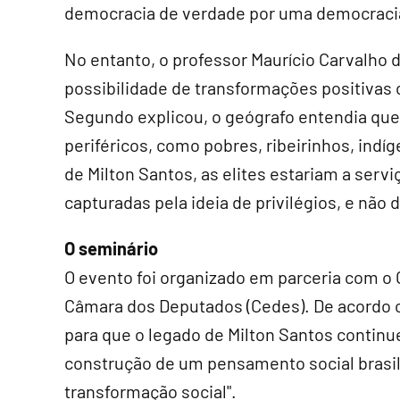
democracia de verdade por uma democracia
No entanto, o professor Maurício Carvalho
possibilidade de transformações positivas 
Segundo explicou, o geógrafo entendia que 
periféricos, como pobres, ribeirinhos, ind
de Milton Santos, as elites estariam a ser
capturadas pela ideia de privilégios, e não d
O seminário
O evento foi organizado em parceria com o
Câmara dos Deputados (Cedes). De acordo co
para que o legado de Milton Santos continu
construção de um pensamento social brasile
transformação social".