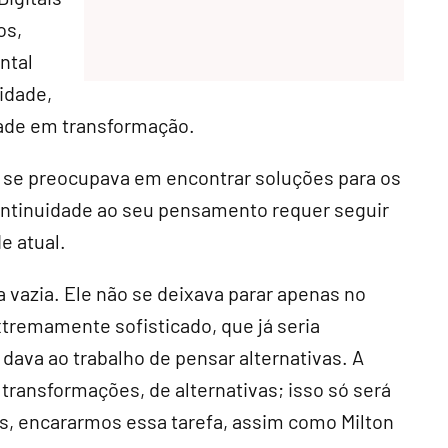
os,
ntal
idade,
ade em transformação.
s se preocupava em encontrar soluções para os
ontinuidade ao seu pensamento requer seguir
e atual.
ca vazia. Ele não se deixava parar apenas no
tremamente sofisticado, que já seria
dava ao trabalho de pensar alternativas. A
transformações, de alternativas; isso só será
os, encararmos essa tarefa, assim como Milton