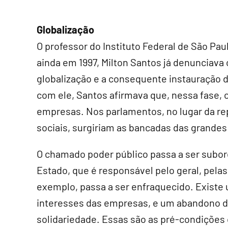
Globalização
O professor do Instituto Federal de São Pau
ainda em 1997, Milton Santos já denunciava
globalização e a consequente instauração d
com ele, Santos afirmava que, nessa fase, o
empresas. Nos parlamentos, no lugar da re
sociais, surgiriam as bancadas das grande
O chamado poder público passa a ser subor
Estado, que é responsável pelo geral, pelas
exemplo, passa a ser enfraquecido. Existe 
interesses das empresas, e um abandono do
solidariedade. Essas são as pré-condições