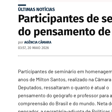
ÚLTIMAS NOTÍCIAS
Participantes de s
do pensamento de 
por
AGÊNCIA CÂMARA
03:57, 20 MAIO 2026
Participantes de seminário em homenagem
anos de Milton Santos, realizado na Câmara
Deputados, ressaltaram o quanto é atual o
pensamento do geógrafo e professor para 
compreensão do Brasil e do mundo. Neta d
pensador, a secretária-adjunta de Políticas 