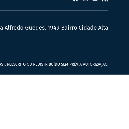
ua Alfredo Guedes, 1949 Bairro Cidade Alta
ST, REESCRITO OU REDISTRIBUÍDO SEM PRÉVIA AUTORIZAÇÃO.