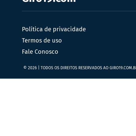
Política de privacidade
Termos de uso
Fale Conosco
© 2026 | TODOS OS DIREITOS RESERVADOS AO GIRO19.COM.B