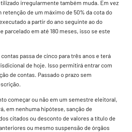
utilizado irregularmente também muda. Em vez
om retenção de um máximo de 50% da cota do
 executado a partir do ano seguinte ao do
 e parcelado em até 180 meses, isso se este
contas passa de cinco para três anos e terá
isdicional de hoje. Isso permitirá entrar com
ção de contas. Passado o prazo sem
escrição.
to começar ou não em um semestre eleitoral,
erá, em nenhuma hipótese, sanção de
s citados ou desconto de valores a título de
 anteriores ou mesmo suspensão de órgãos