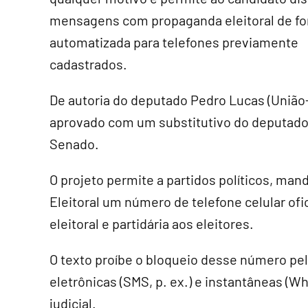
mensagens com propaganda eleitoral de f
automatizada para telefones previamente
cadastrados.
De autoria do deputado Pedro Lucas (União-M
aprovado com um
substitutivo
do deputado 
Senado.
O projeto permite a partidos políticos, mand
Eleitoral um número de telefone celular of
eleitoral e partidária aos eleitores.
O texto proíbe o bloqueio desse número p
eletrônicas (SMS, p. ex.) e instantâneas (W
judicial.