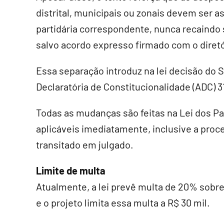
distrital, municipais ou zonais devem ser 
partidária correspondente, nunca recaindo
salvo acordo expresso firmado com o diretó
Essa separação introduz na lei decisão do 
Declaratória de Constitucionalidade (ADC) 3
Todas as mudanças são feitas na Lei dos Par
aplicáveis imediatamente, inclusive a pro
transitado em julgado.
Limite de multa
Atualmente, a lei prevê multa de 20% sobr
e o projeto limita essa multa a R$ 30 mil.