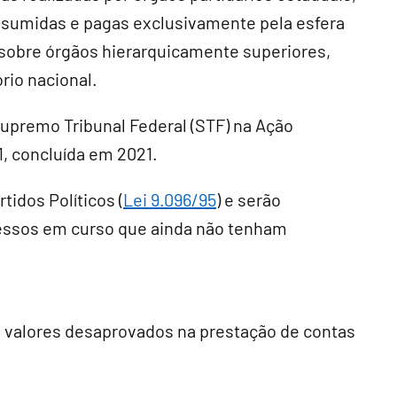
assumidas e pagas exclusivamente pela esfera
 sobre órgãos hierarquicamente superiores,
rio nacional.
Supremo Tribunal Federal (STF) na Ação
1, concluída em 2021.
tidos Políticos (
Lei 9.096/95
) e serão
cessos em curso que ainda não tenham
e valores desaprovados na prestação de contas