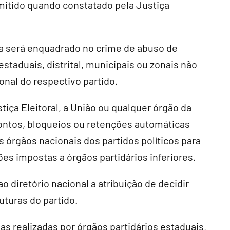
rmitido quando constatado pela Justiça
ia será enquadrado no crime de abuso de
staduais, distrital, municipais ou zonais não
nal do respectivo partido.
ça Eleitoral, a União ou qualquer órgão da
contos, bloqueios ou retenções automáticas
órgãos nacionais dos partidos políticos para
es impostas a órgãos partidários inferiores.
o diretório nacional a atribuição de decidir
uturas do partido.
as realizadas por órgãos partidários estaduais,