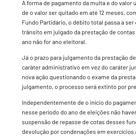
A forma de pagamento da multa e do valor 
de o valor ser quitado em até 12 meses, c
Fundo Partidário, o débito total passa a ser
trânsito em julgado da prestação de contas
ano não for ano eleitoral.
Já o prazo para julgamento da prestação de 
caráter administrativo em vez do caráter jur
nova ação questionando o exame da presta
julgamento, o processo será extinto por pr
Independentemente de o início do pagamen
nesse período do ano de eleições não hav
suspensão de repasse de cotas desses fundo
devolução por condenações em exercícios