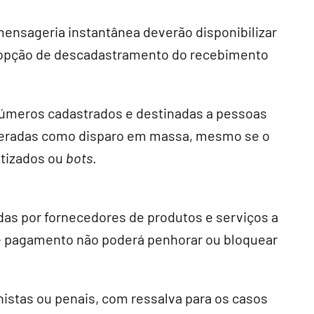
mensageria instantânea deverão disponibilizar
opção de descadastramento do recebimento
úmeros cadastrados e destinadas a pessoas
deradas como disparo em massa, mesmo se o
atizados ou
bots
.
das por fornecedores de produtos e serviços a
 de pagamento não poderá penhorar ou bloquear
lhistas ou penais, com ressalva para os casos