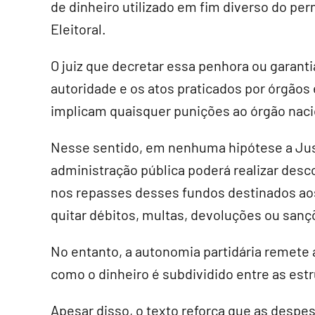
de dinheiro utilizado em fim diverso do pe
Eleitoral.
O juiz que decretar essa penhora ou garant
autoridade e os atos praticados por órgãos e
implicam quaisquer punições ao órgão nacio
Nesse sentido, em nenhuma hipótese a Justi
administração pública poderá realizar des
nos repasses desses fundos destinados aos 
quitar débitos, multas, devoluções ou sançõ
No entanto, a autonomia partidária remete a
como o dinheiro é subdividido entre as estr
Apesar disso, o texto reforça que as despes