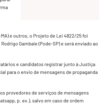
orma
A) e outros, o Projeto de Lei 4822/25 foi
Rodrigo Gambale (Pode-SP) e será enviado ao
atários e candidatos registrar junto à Justiça
icial para o envio de mensagens de propaganda
elos provedores de serviços de mensagens
hatsapp, p. ex.), salvo em caso de ordem