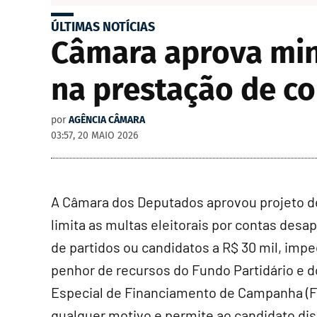
ÚLTIMAS NOTÍCIAS
Câmara aprova min
na prestação de co
por
AGÊNCIA CÂMARA
03:57, 20 MAIO 2026
A Câmara dos Deputados aprovou projeto de
limita as multas eleitorais por contas desa
de partidos ou candidatos a R$ 30 mil, imp
penhor de recursos do Fundo Partidário e 
Especial de Financiamento de Campanha (F
qualquer motivo e permite ao candidato dis