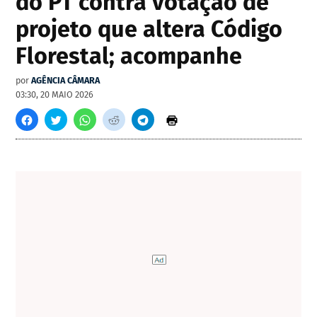
do PT contra votação de
projeto que altera Código
Florestal; acompanhe
por
AGÊNCIA CÂMARA
03:30, 20 MAIO 2026