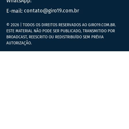
WhatsApp:
E-mail:
contato@giro19.com.br
© 2026 | TODOS OS DIREITOS RESERVADOS AO GIRO19.COM.BR.
ESTE MATERIAL NÃO PODE SER PUBLICADO, TRANSMITIDO POR
BROADCAST, REESCRITO OU REDISTRIBUÍDO SEM PRÉVIA
AUTORIZAÇÃO.