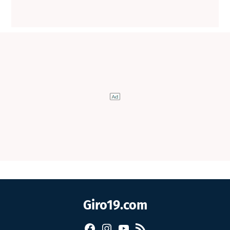
Giro19.com
Facebook
Instagram
YouTube
RSS