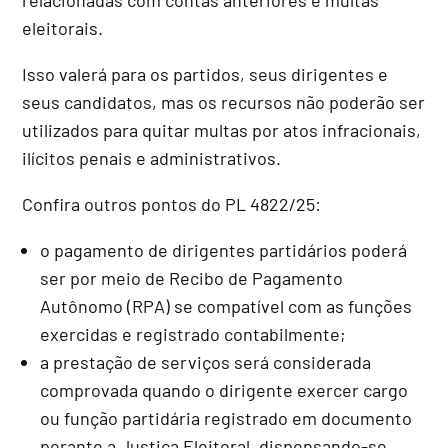
eleitorais.
Isso valerá para os partidos, seus dirigentes e
seus candidatos, mas os recursos não poderão ser
utilizados para quitar multas por atos infracionais,
ilícitos penais e administrativos.
Confira outros pontos do PL 4822/25:
o pagamento de dirigentes partidários poderá
ser por meio de Recibo de Pagamento
Autônomo (RPA) se compatível com as funções
exercidas e registrado contabilmente;
a prestação de serviços será considerada
comprovada quando o dirigente exercer cargo
ou função partidária registrado em documento
perante a Justiça Eleitoral, dispensando-se